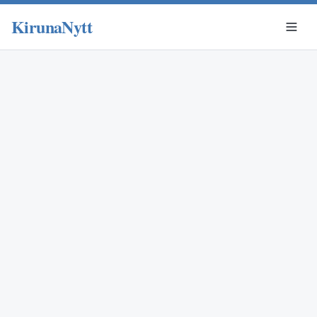
KirunaNytt