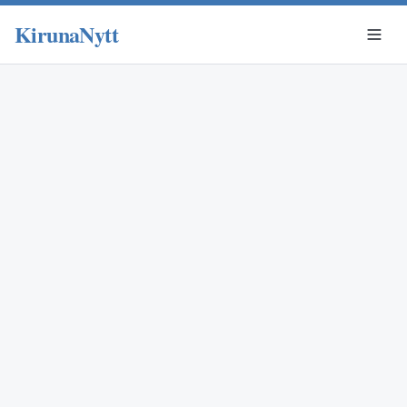
KirunaNytt