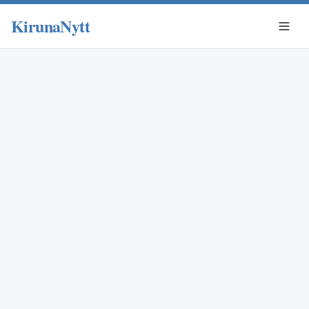
KirunaNytt