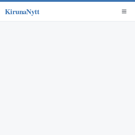
KirunaNytt