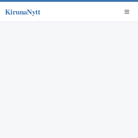
KirunaNytt