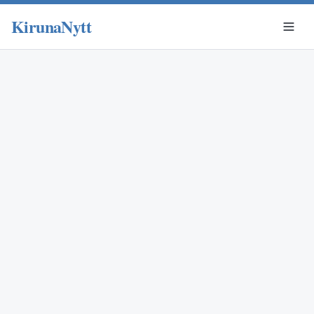
KirunaNytt