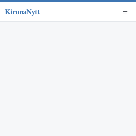
KirunaNytt