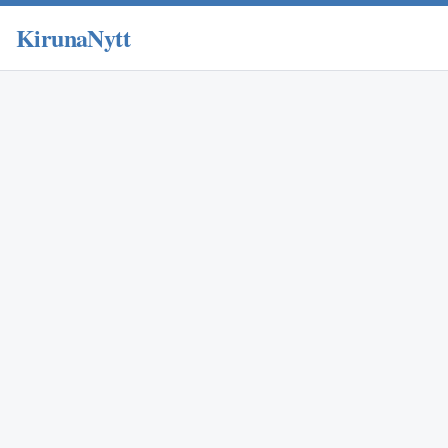
KirunaNytt