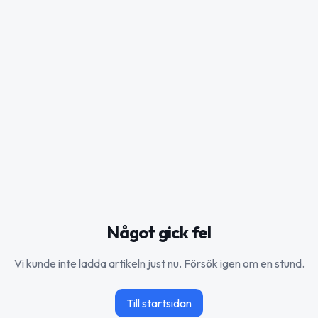
Något gick fel
Vi kunde inte ladda artikeln just nu. Försök igen om en stund.
Till startsidan