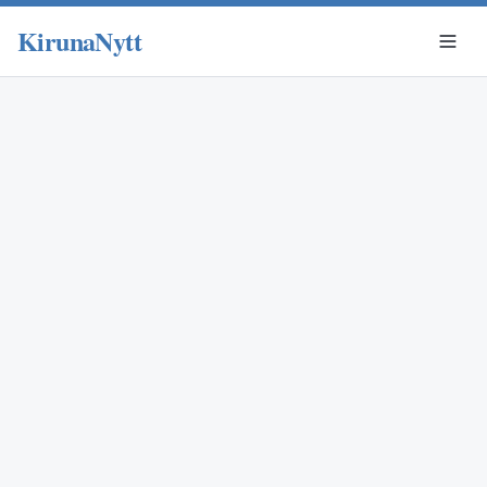
KirunaNytt