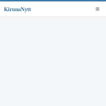
KirunaNytt