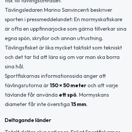
fisk till tävlingsområdet.
Tävlingsledaren Marino Sanvincenti beskriver
sporten i pressmeddelandet: En mormyskafiskare
är ofta en uppfinnarjocke som gärna tillverkar sina
egna spön, skryllor och annan utrustning.
Tävlingsfisket är lika mycket taktiskt som tekniskt
och det tar tid att lära sig om var man ska borra
sina hål.
Sportfiskarnas informationssida anger att
tävlingsrutorna är
150 × 50 meter
och att varje
tävlande får använda
ett spö
. Mormyskans
diameter får inte överstiga
15 mm
.
Deltagande länder