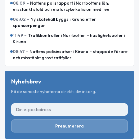
08:09
–
Nattens polisrapport i Norrbottens län:
misstänkt stöld och motorcykelkollision med ren
06:02
–
Ny skatehall byggs i Kiruna efter
sponsorpengar
11:49
–
Trafikkontroller i Norrbotten – hastighetsböter i
Kiruna
08:47
–
Nattens polisinsatser i Kiruna – stoppade förare
och misstänkt grovt rattfylleri
Nyhetsbrev
Få de senaste nyheterna direkt i din inkorg.
Prenumerera