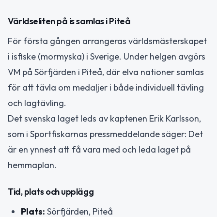
Världseliten på is samlas i Piteå
För första gången arrangeras världsmästerskapet
i isfiske (mormyska) i Sverige. Under helgen avgörs
VM på Sörfjärden i Piteå, där elva nationer samlas
för att tävla om medaljer i både individuell tävling
och lagtävling.
Det svenska laget leds av kaptenen Erik Karlsson,
som i Sportfiskarnas pressmeddelande säger: Det
är en ynnest att få vara med och leda laget på
hemmaplan.
Tid, plats och upplägg
Plats:
Sörfjärden, Piteå