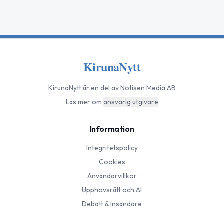
KirunaNytt
KirunaNytt
är en del av Notisen Media AB
Läs mer om
ansvarig utgivare
Information
Integritetspolicy
Cookies
Användarvillkor
Upphovsrätt och AI
Debatt & Insändare