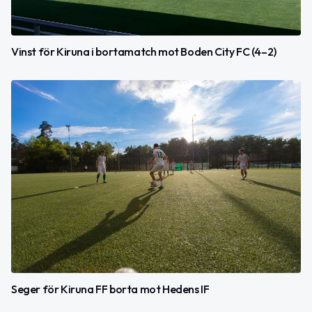
Vinst för Kiruna i bortamatch mot Boden City FC (4–2)
Seger för Kiruna FF borta mot Hedens IF