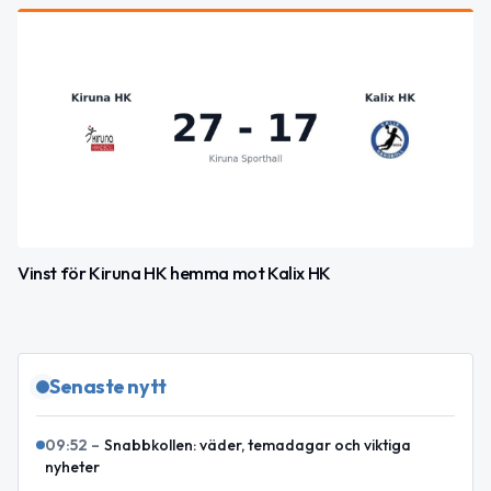
Vinst för Kiruna HK hemma mot Kalix HK
Senaste nytt
09:52
–
Snabbkollen: väder, temadagar och viktiga
nyheter