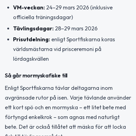
VM-veckan:
24–29 mars 2026 (inklusive
officiella träningsdagar)
Tävlingsdagar:
28–29 mars 2026
Prisutdelning:
enligt Sportfiskarna koras
världsmästarna vid prisceremoni på
lördagskvällen
Så går mormyskafiske till
Enligt Sportfiskarna tävlar deltagarna inom
avgränsade rutor på isen. Varje tävlande använder
ett kort spö och en mormyska – ett litet bete med
förtyngd enkelkrok – som agnas med naturligt
bete. Det är också tillåtet att mäska för att locka