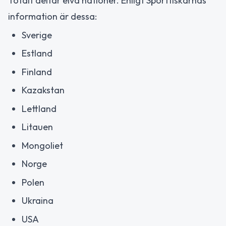
Totalt deltar elva nationer. Enligt Sportfiskarnas
information är dessa:
Sverige
Estland
Finland
Kazakstan
Lettland
Litauen
Mongoliet
Norge
Polen
Ukraina
USA