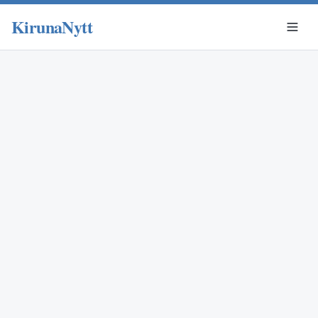
KirunaNytt