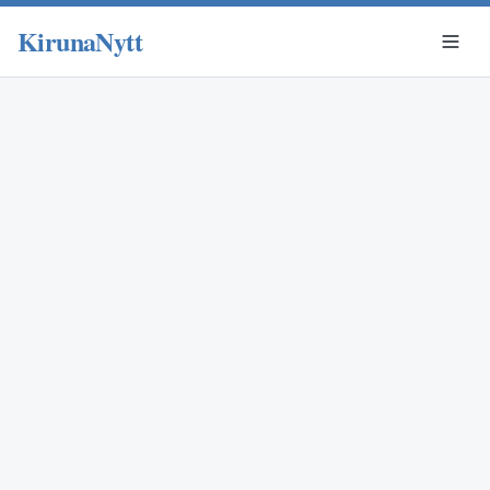
KirunaNytt