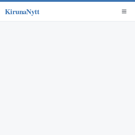
KirunaNytt