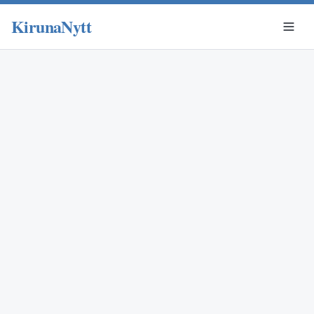
KirunaNytt