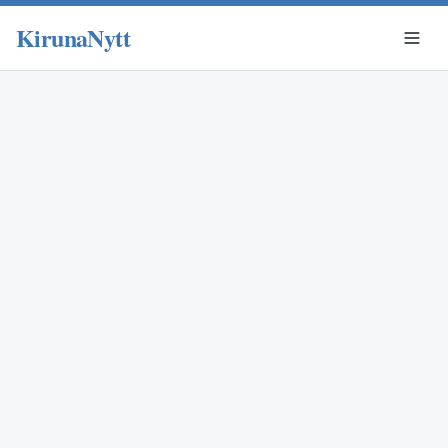
KirunaNytt