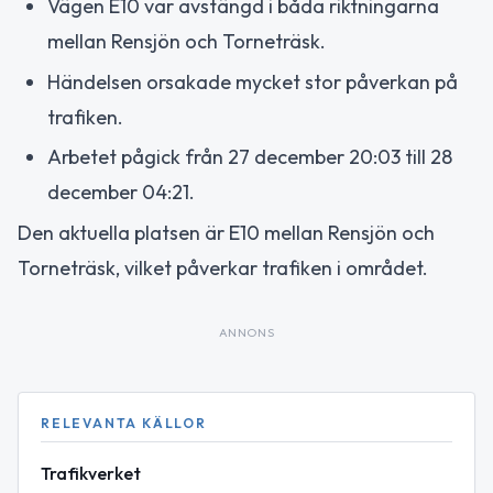
Vägen E10 var avstängd i båda riktningarna
mellan Rensjön och Torneträsk.
Händelsen orsakade mycket stor påverkan på
trafiken.
Arbetet pågick från 27 december 20:03 till 28
december 04:21.
Den aktuella platsen är E10 mellan Rensjön och
Torneträsk, vilket påverkar trafiken i området.
ANNONS
RELEVANTA KÄLLOR
Trafikverket