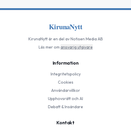
KirunaNytt
KirunaNytt
är en del av Notisen Media AB
Läs mer om
ansvarig utgivare
Information
Integritetspolicy
Cookies
Användarvillkor
Upphovsrätt och AI
Debatt & Insändare
Kontakt