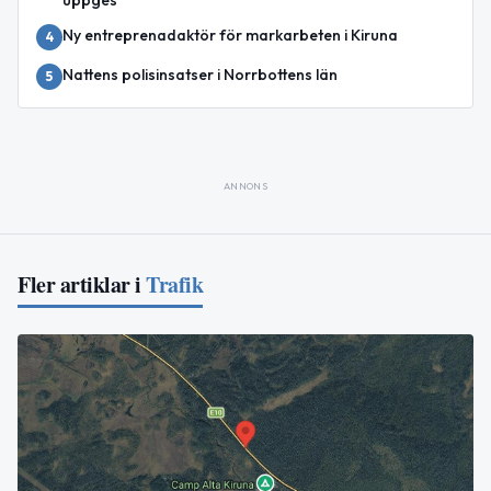
Ny entreprenadaktör för markarbeten i Kiruna
4
Nattens polisinsatser i Norrbottens län
5
ANNONS
Fler artiklar i
Trafik