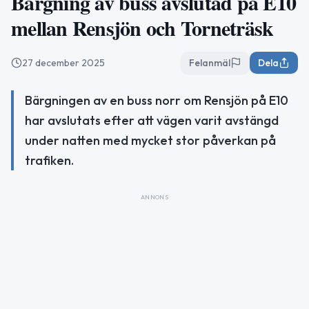
Bärgning av buss avslutad på E10
mellan Rensjön och Torneträsk
27 december 2025
Felanmäl
Dela
Bärgningen av en buss norr om Rensjön på E10
har avslutats efter att vägen varit avstängd
under natten med mycket stor påverkan på
trafiken.
ANNONS