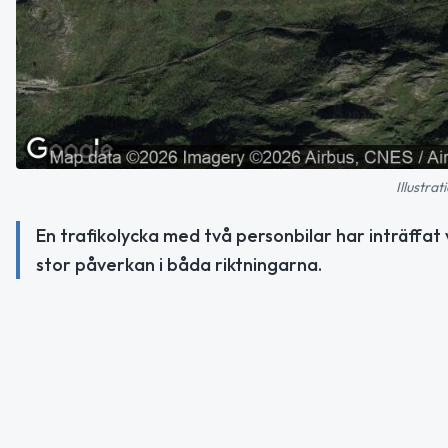
Illustra
En trafikolycka med två personbilar har inträffat 
stor påverkan i båda riktningarna.