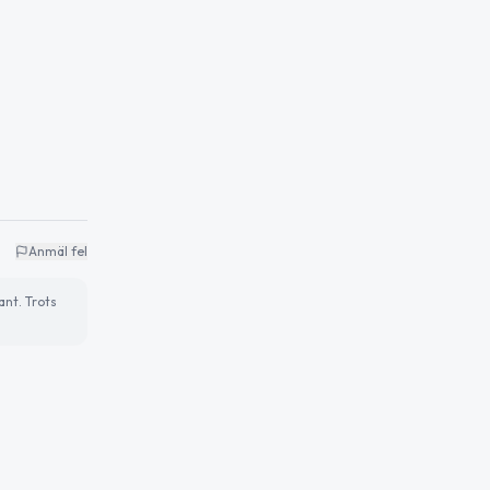
Anmäl fel
ant. Trots