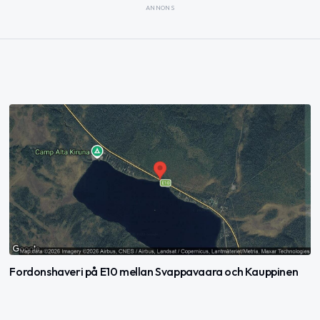
ANNONS
Fordonshaveri på E10 mellan Svappavaara och Kauppinen