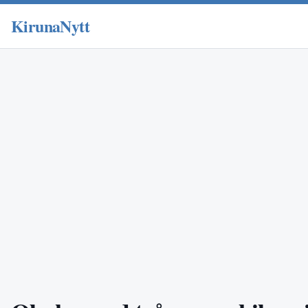
KirunaNytt