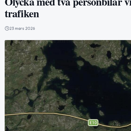
Olycka med två personbilar 
trafiken
23 mars 2026