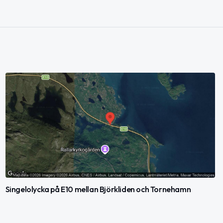
Singelolycka på E10 mellan Björkliden och Tornehamn