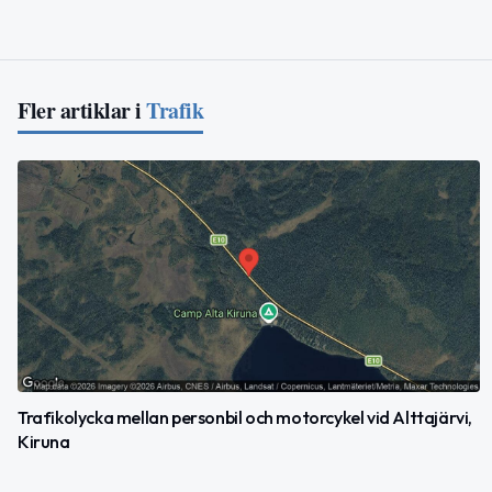
Fler artiklar i
Trafik
Trafikolycka mellan personbil och motorcykel vid Alttajärvi,
Kiruna