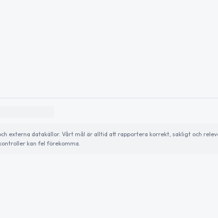
externa datakällor. Vårt mål är alltid att rapportera korrekt, sakligt och relev
ontroller kan fel förekomma.