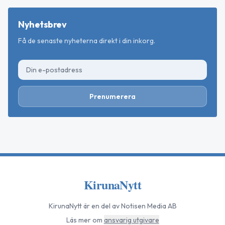
Nyhetsbrev
Få de senaste nyheterna direkt i din inkorg.
Prenumerera
KirunaNytt
KirunaNytt
är en del av Notisen Media AB
Läs mer om
ansvarig utgivare