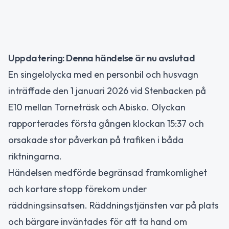
Uppdatering: Denna händelse är nu avslutad
En singelolycka med en personbil och husvagn
inträffade den 1 januari 2026 vid Stenbacken på
E10 mellan Torneträsk och Abisko. Olyckan
rapporterades första gången klockan 15:37 och
orsakade stor påverkan på trafiken i båda
riktningarna.
Händelsen medförde begränsad framkomlighet
och kortare stopp förekom under
räddningsinsatsen. Räddningstjänsten var på plats
och bärgare inväntades för att ta hand om