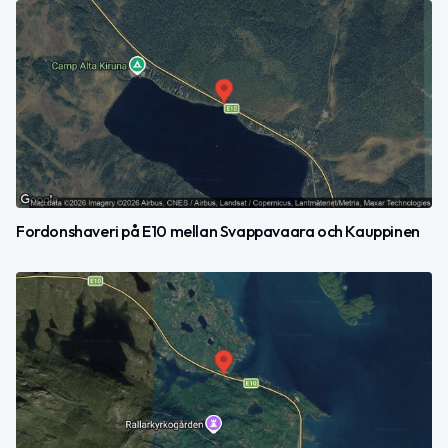
Fordonshaveri på E10 mellan Svappavaara och Kauppinen