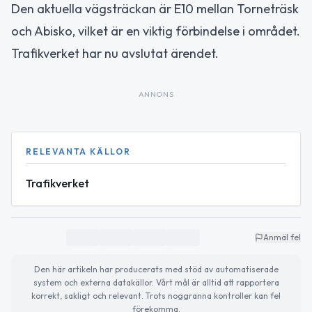
Den aktuella vägsträckan är E10 mellan Torneträsk
och Abisko, vilket är en viktig förbindelse i området.
Trafikverket har nu avslutat ärendet.
ANNONS
RELEVANTA KÄLLOR
Trafikverket
Anmäl fel
Den här artikeln har producerats med stöd av automatiserade
system och externa datakällor. Vårt mål är alltid att rapportera
korrekt, sakligt och relevant. Trots noggranna kontroller kan fel
förekomma.