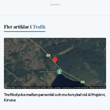
ANNONS
Fler artiklar i
Trafik
Trafikolycka mellan personbil och motorcykel vid Alttajärvi,
Kiruna