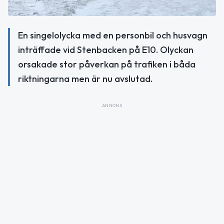
En singelolycka med en personbil och husvagn
inträffade vid Stenbacken på E10. Olyckan
orsakade stor påverkan på trafiken i båda
riktningarna men är nu avslutad.
ANNONS