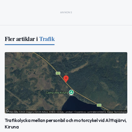
ANNONS
Fler artiklar i
Trafik
Trafikolycka mellan personbil och motorcykel vid Alttajärvi,
Kiruna