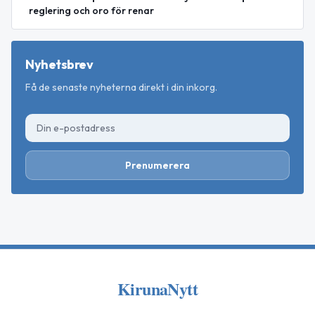
reglering och oro för renar
Nyhetsbrev
Få de senaste nyheterna direkt i din inkorg.
Prenumerera
KirunaNytt