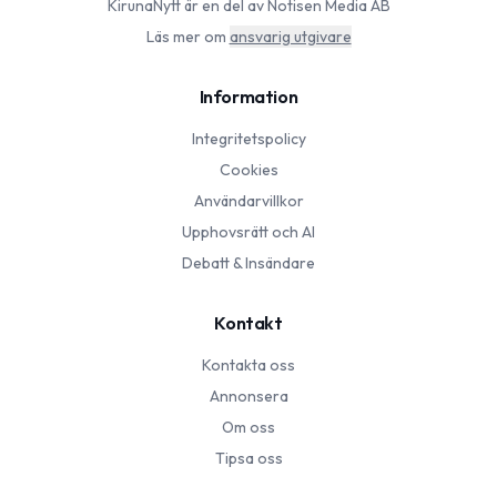
KirunaNytt
är en del av Notisen Media AB
Läs mer om
ansvarig utgivare
Information
Integritetspolicy
Cookies
Användarvillkor
Upphovsrätt och AI
Debatt & Insändare
Kontakt
Kontakta oss
Annonsera
Om oss
Tipsa oss