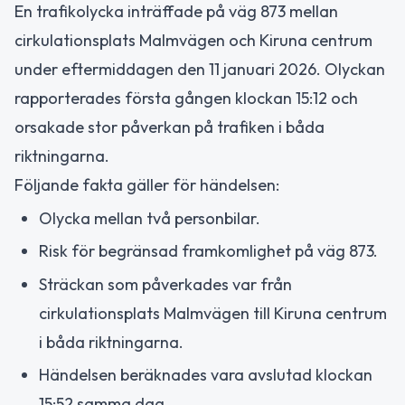
En trafikolycka inträffade på väg 873 mellan
cirkulationsplats Malmvägen och Kiruna centrum
under eftermiddagen den 11 januari 2026. Olyckan
rapporterades första gången klockan 15:12 och
orsakade stor påverkan på trafiken i båda
riktningarna.
Följande fakta gäller för händelsen:
Olycka mellan två personbilar.
Risk för begränsad framkomlighet på väg 873.
Sträckan som påverkades var från
cirkulationsplats Malmvägen till Kiruna centrum
i båda riktningarna.
Händelsen beräknades vara avslutad klockan
15:52 samma dag.