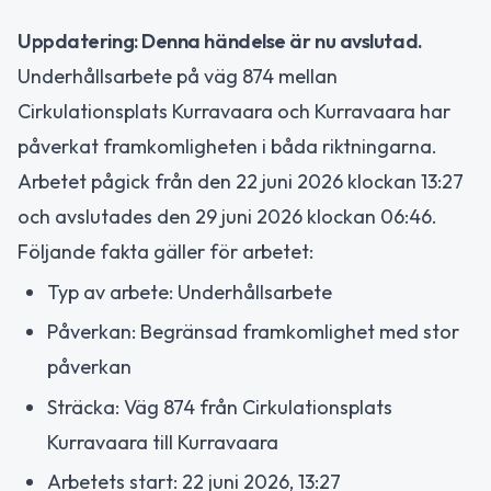
Uppdatering: Denna händelse är nu avslutad.
Underhållsarbete på väg 874 mellan
Cirkulationsplats Kurravaara och Kurravaara har
påverkat framkomligheten i båda riktningarna.
Arbetet pågick från den 22 juni 2026 klockan 13:27
och avslutades den 29 juni 2026 klockan 06:46.
Följande fakta gäller för arbetet:
Typ av arbete: Underhållsarbete
Påverkan: Begränsad framkomlighet med stor
påverkan
Sträcka: Väg 874 från Cirkulationsplats
Kurravaara till Kurravaara
Arbetets start: 22 juni 2026, 13:27