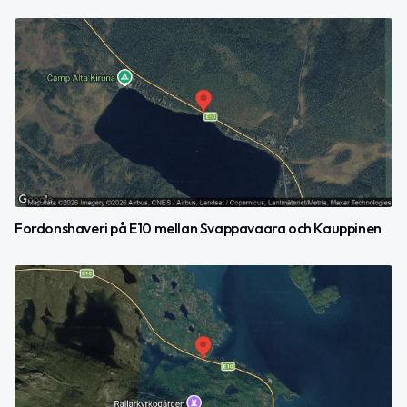
Fordonshaveri på E10 mellan Svappavaara och Kauppinen