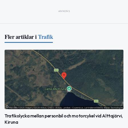
ANNONS
Fler artiklar i
Trafik
Trafikolycka mellan personbil och motorcykel vid Alttajärvi,
Kiruna