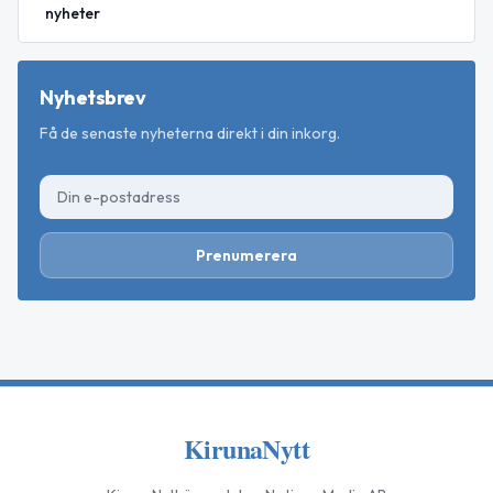
nyheter
Nyhetsbrev
Få de senaste nyheterna direkt i din inkorg.
Prenumerera
KirunaNytt