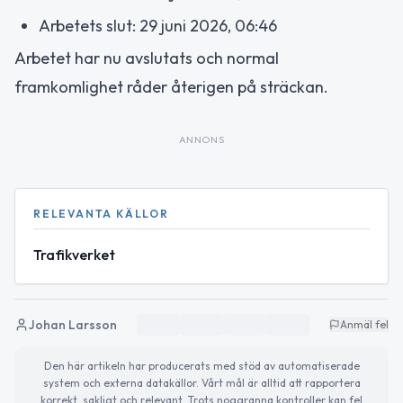
Arbetets slut: 29 juni 2026, 06:46
Arbetet har nu avslutats och normal
framkomlighet råder återigen på sträckan.
ANNONS
RELEVANTA KÄLLOR
Trafikverket
Johan Larsson
Anmäl fel
Den här artikeln har producerats med stöd av automatiserade
system och externa datakällor. Vårt mål är alltid att rapportera
korrekt, sakligt och relevant. Trots noggranna kontroller kan fel