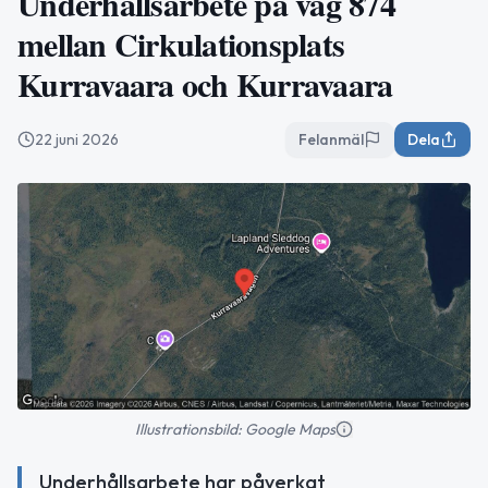
Underhållsarbete på väg 874
mellan Cirkulationsplats
Kurravaara och Kurravaara
22 juni 2026
Felanmäl
Dela
Illustrationsbild: Google Maps
Underhållsarbete har påverkat