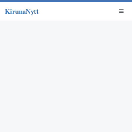
KirunaNytt