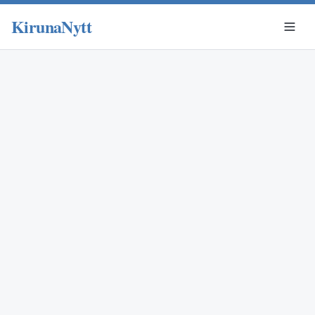
KirunaNytt