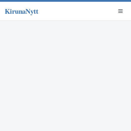
KirunaNytt