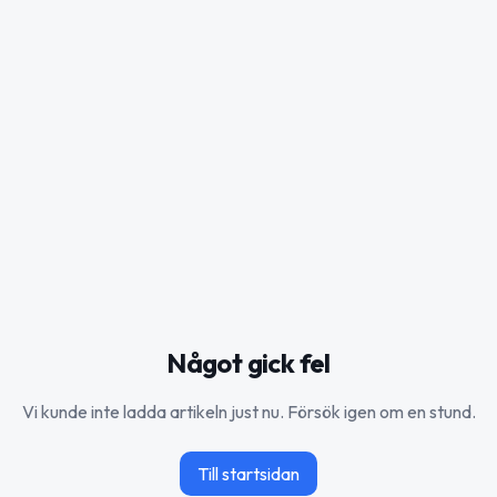
Något gick fel
Vi kunde inte ladda artikeln just nu. Försök igen om en stund.
Till startsidan