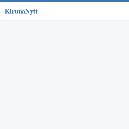
KirunaNytt