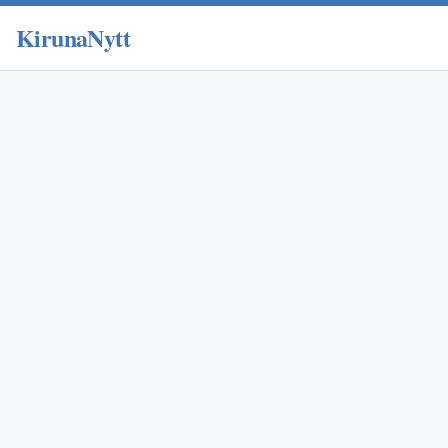
KirunaNytt