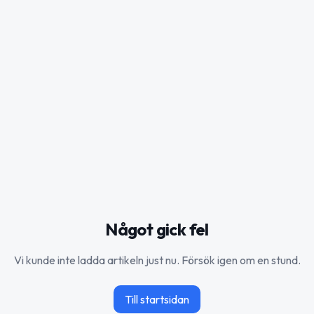
Något gick fel
Vi kunde inte ladda artikeln just nu. Försök igen om en stund.
Till startsidan