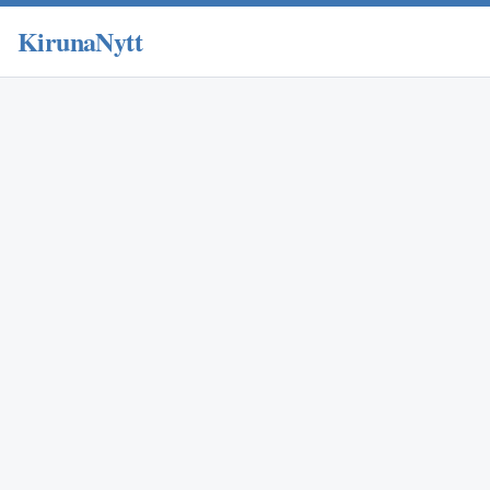
KirunaNytt