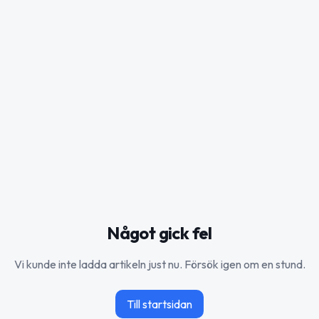
Något gick fel
Vi kunde inte ladda artikeln just nu. Försök igen om en stund.
Till startsidan