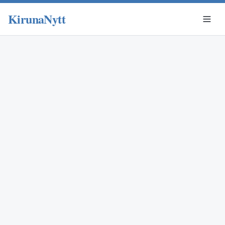
KirunaNytt