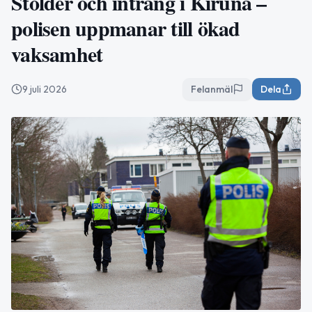
Stölder och intrång i Kiruna –
polisen uppmanar till ökad
vaksamhet
9 juli 2026
Felanmäl
Dela