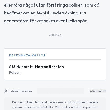
eller röra något utan först ringa polisen, som då
bedömer om en teknisk undersökning ska
genomföras för att säkra eventuella spår.
ANNONS
RELEVANTA KÄLLOR
Stöld/inbrott i Norrbottens län
Polisen
Johan Larsson
Anmäl fel
Den här artikeln har producerats med stöd av automatiserade
system och externa datakällor. Vårt mål är alltid att rapportera