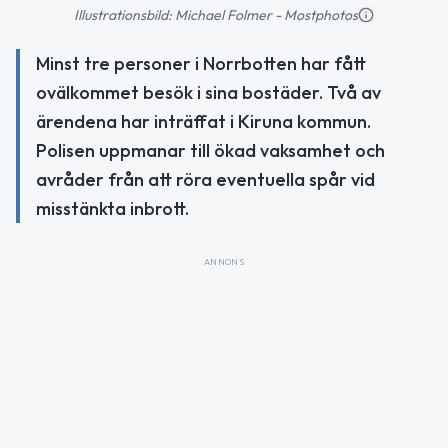
Illustrationsbild: Michael Folmer - Mostphotos
Minst tre personer i Norrbotten har fått
ovälkommet besök i sina bostäder. Två av
ärendena har inträffat i Kiruna kommun.
Polisen uppmanar till ökad vaksamhet och
avråder från att röra eventuella spår vid
misstänkta inbrott.
ANNONS