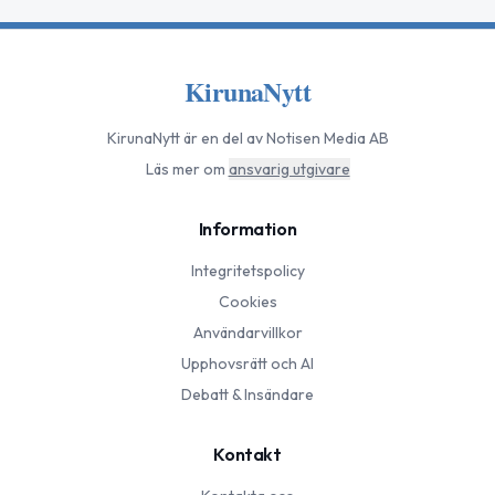
KirunaNytt
KirunaNytt
är en del av Notisen Media AB
Läs mer om
ansvarig utgivare
Information
Integritetspolicy
Cookies
Användarvillkor
Upphovsrätt och AI
Debatt & Insändare
Kontakt