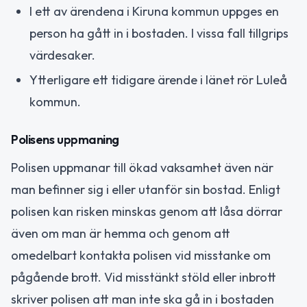
I ett av ärendena i Kiruna kommun uppges en
person ha gått in i bostaden. I vissa fall tillgrips
värdesaker.
Ytterligare ett tidigare ärende i länet rör Luleå
kommun.
Polisens uppmaning
Polisen uppmanar till ökad vaksamhet även när
man befinner sig i eller utanför sin bostad. Enligt
polisen kan risken minskas genom att låsa dörrar
även om man är hemma och genom att
omedelbart kontakta polisen vid misstanke om
pågående brott. Vid misstänkt stöld eller inbrott
skriver polisen att man inte ska gå in i bostaden