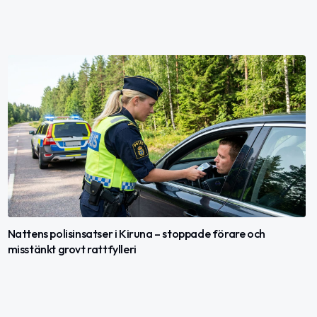
Nattens polisinsatser i Kiruna – stoppade förare och
misstänkt grovt rattfylleri