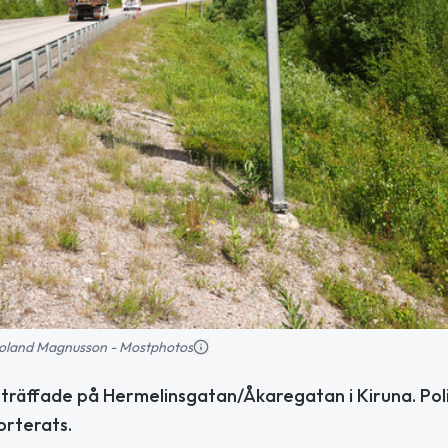
: Roland Magnusson - Mostphotos
inträffade på Hermelinsgatan/Åkaregatan i Kiruna. Pol
orterats.