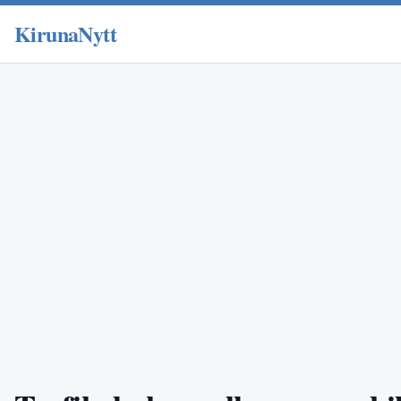
KirunaNytt