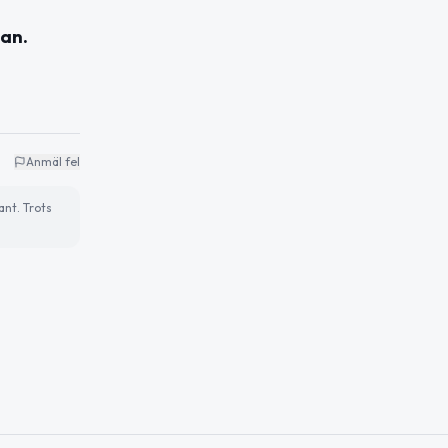
kan.
Anmäl fel
ant. Trots