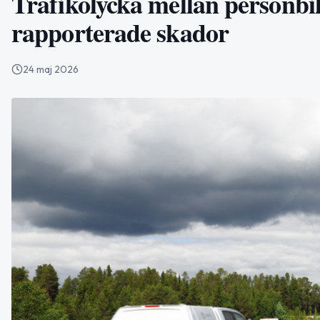
Trafikolycka mellan personbil
rapporterade skador
24 maj 2026