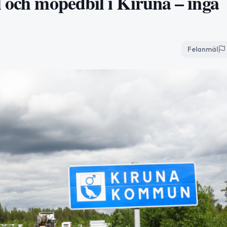
 och mopedbil i Kiruna – inga
Felanmäl