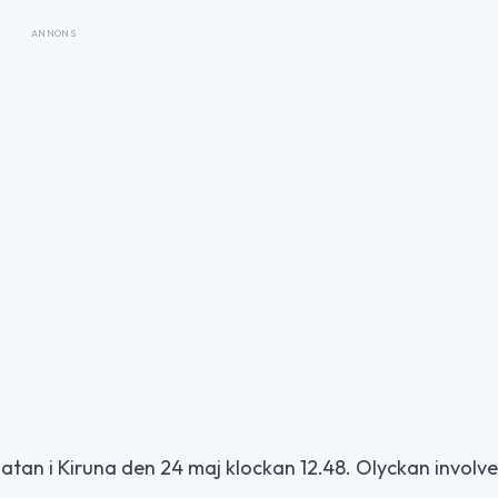
ANNONS
atan i Kiruna den 24 maj klockan 12.48. Olyckan involv