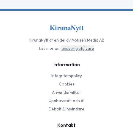
KirunaNytt
KirunaNytt
är en del av Notisen Media AB
Läs mer om
ansvarig utgivare
Information
Integritetspolicy
Cookies
Användarvillkor
Upphovsrätt och AI
Debatt & Insändare
Kontakt