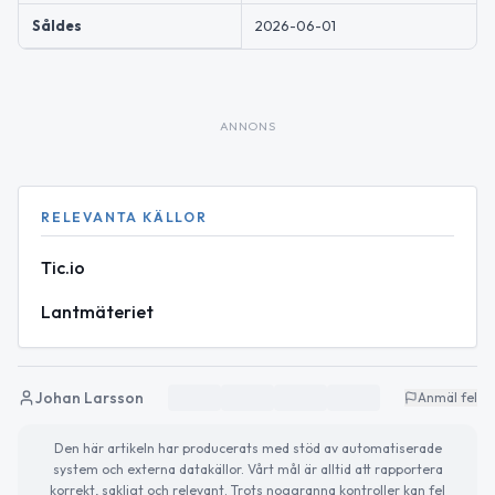
Såldes
2026-06-01
ANNONS
RELEVANTA KÄLLOR
Tic.io
Lantmäteriet
Johan Larsson
Anmäl fel
Den här artikeln har producerats med stöd av automatiserade
system och externa datakällor. Vårt mål är alltid att rapportera
korrekt, sakligt och relevant. Trots noggranna kontroller kan fel