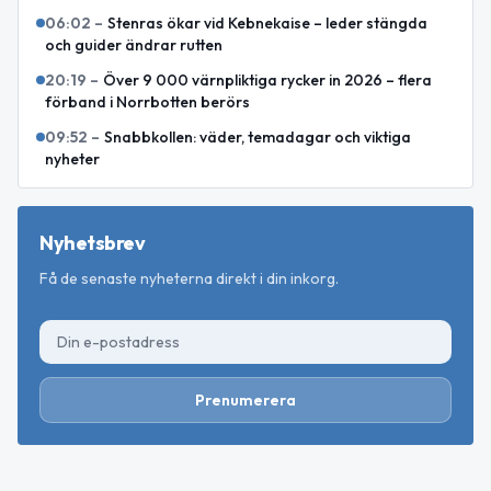
06:02
–
Stenras ökar vid Kebnekaise – leder stängda
och guider ändrar rutten
20:19
–
Över 9 000 värnpliktiga rycker in 2026 – flera
förband i Norrbotten berörs
09:52
–
Snabbkollen: väder, temadagar och viktiga
nyheter
Nyhetsbrev
Få de senaste nyheterna direkt i din inkorg.
Prenumerera