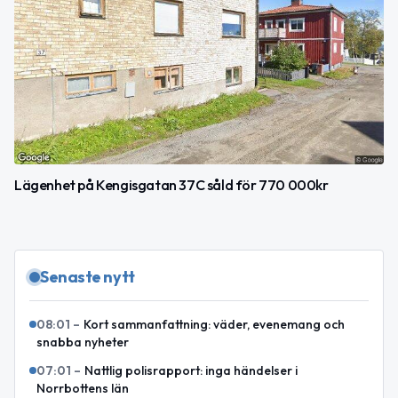
Lägenhet på Kengisgatan 37C såld för 770 000kr
Senaste nytt
08:01
–
Kort sammanfattning: väder, evenemang och
snabba nyheter
07:01
–
Nattlig polisrapport: inga händelser i
Norrbottens län