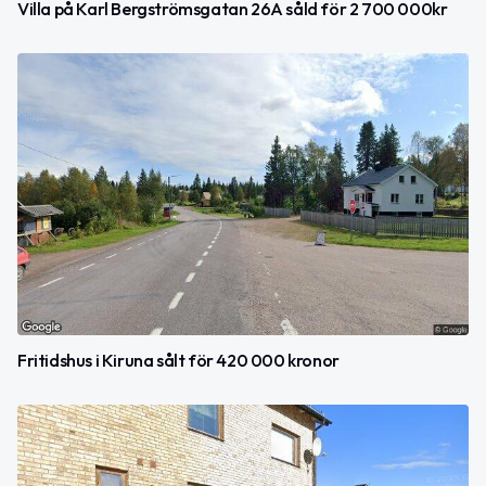
Villa på Karl Bergströmsgatan 26A såld för 2 700 000kr
Fritidshus i Kiruna sålt för 420 000 kronor