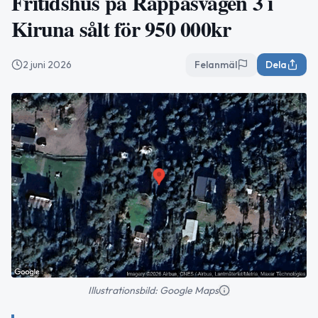
Fritidshus på Rappåsvägen 3 i
Kiruna sålt för 950 000kr
2 juni 2026
Felanmäl
Dela
Illustrationsbild: Google Maps