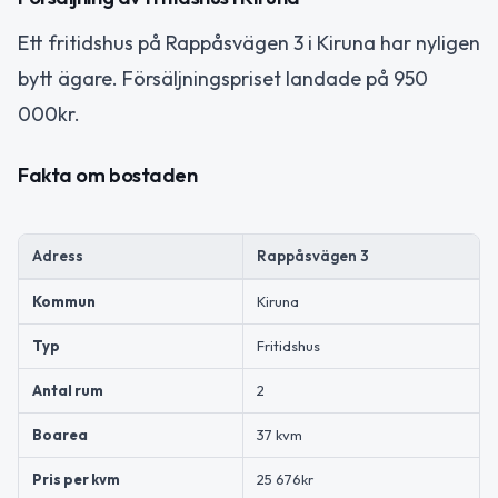
Ett fritidshus på Rappåsvägen 3 i Kiruna har nyligen
bytt ägare. Försäljningspriset landade på 950
000kr.
Fakta om bostaden
Adress
Rappåsvägen 3
Kommun
Kiruna
Typ
Fritidshus
Antal rum
2
Boarea
37 kvm
Pris per kvm
25 676kr