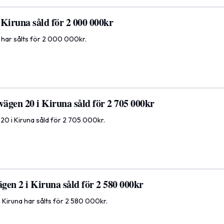
i Kiruna såld för 2 000 000kr
na har sålts för 2 000 000kr.
vägen 20 i Kiruna såld för 2 705 000kr
 20 i Kiruna såld för 2 705 000kr.
ägen 2 i Kiruna såld för 2 580 000kr
 i Kiruna har sålts för 2 580 000kr.