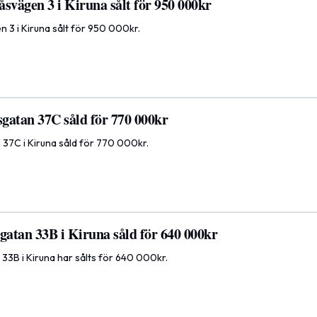
svägen 3 i Kiruna sålt för 950 000kr
n 3 i Kiruna sålt för 950 000kr.
gatan 37C såld för 770 000kr
37C i Kiruna såld för 770 000kr.
atan 33B i Kiruna såld för 640 000kr
3B i Kiruna har sålts för 640 000kr.