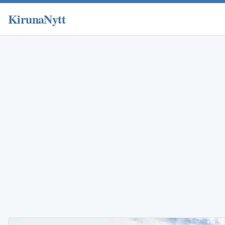
KirunaNytt