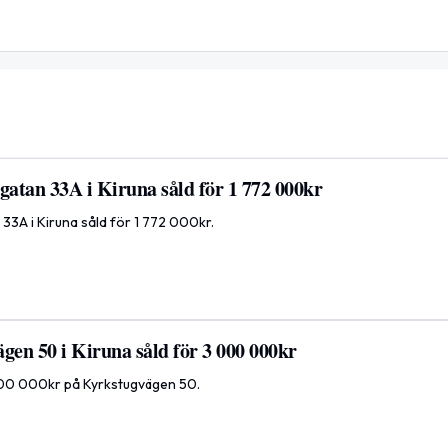
atan 33A i Kiruna såld för 1 772 000kr
3A i Kiruna såld för 1 772 000kr.
gen 50 i Kiruna såld för 3 000 000kr
3 000 000kr på Kyrkstugvägen 50.