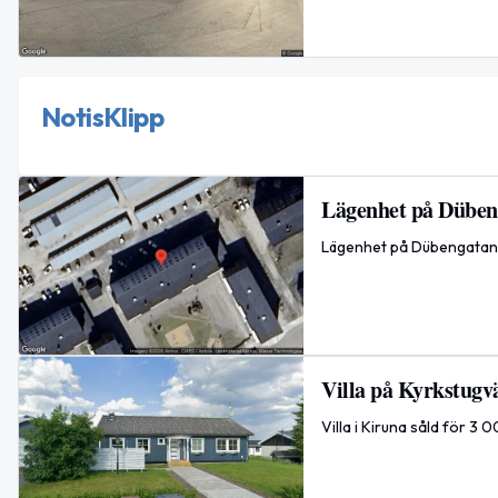
NotisKlipp
Lägenhet på Dübeng
Lägenhet på Dübengatan 3
Villa på Kyrkstugvä
Villa i Kiruna såld för 