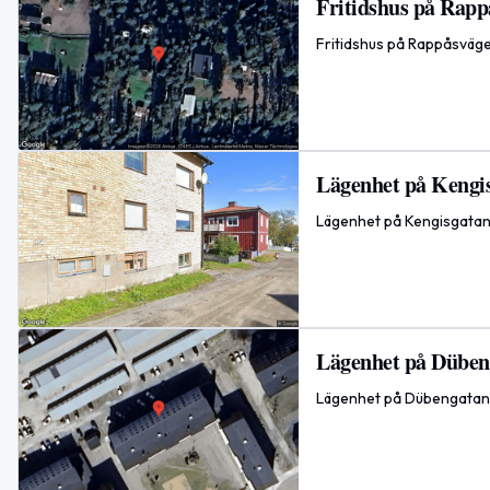
Fritidshus på Rappå
Fritidshus på Rappåsväge
Lägenhet på Kengis
Lägenhet på Kengisgatan 
Lägenhet på Dübeng
Lägenhet på Dübengatan 3