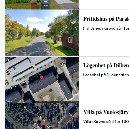
Fritidshus på Parak
Fritidshus i Kiruna sålt 
Lägenhet på Dübeng
Lägenhet på Dübengatan 3
Villa på Vuolosjärv
Villa i Kiruna såld för 1