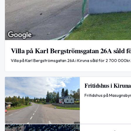
Villa på Karl Bergströmsgatan 26A såld f
Villa på Karl Bergströmsgatan 26A i Kiruna såld för 2 700 000kr.
Fritidshus i Kiruna
Fritidshus på Masugnsbyn 