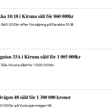
ka 10:18 i Kiruna sålt för 860 000kr
för 860 000kr efter försäljning på Parakka 10:18.
atan 33A i Kiruna såld för 1 005 000kr
3A i Kiruna såld för 1 005 000kr.
ivägen 48 såld för 1 300 000 kronor
 300 000kr på Vuolosjärvivägen 48.