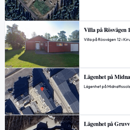
Villa på Rösvägen 1
Villa på Rösvägen 12 i Ki
Lägenhet på Midnat
Lägenhet på Midnattssols
Lägenhet på Gruvvå