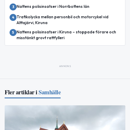
Nattens polisinsatser i Norrbottens län
3
Trafikolycka mellan personbil och motorcykel vid
4
Alttajärvi, Kiruna
Nattens polisinsatser i Kiruna – stoppade förare och
5
misstänkt grovt rattfylleri
ANNONS
Fler artiklar i
Samhälle