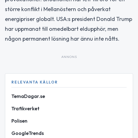
större konflikt i Mellanöstern och påverkat
energipriser globalt. USA:s president Donald Trump
har uppmanat till omedelbart eldupphör, men
någon permanent lösning har ännu inte nåtts.
ANNONS
RELEVANTA KÄLLOR
TemaDagar.se
Trafikverket
Polisen
GoogleTrends