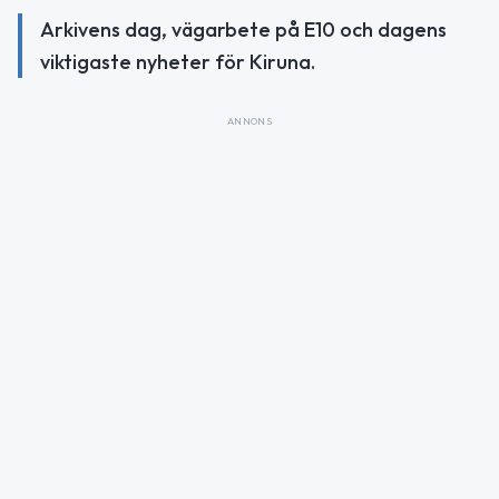
Arkivens dag, vägarbete på E10 och dagens
viktigaste nyheter för Kiruna.
ANNONS