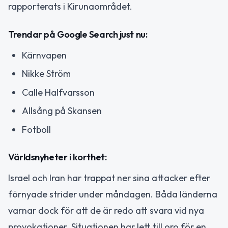
rapporterats i Kirunaområdet.
Trendar på Google Search just nu:
Kärnvapen
Nikke Ström
Calle Halfvarsson
Allsång på Skansen
Fotboll
Världsnyheter i korthet:
Israel och Iran har trappat ner sina attacker efter
förnyade strider under måndagen. Båda länderna
varnar dock för att de är redo att svara vid nya
provokationer. Situationen har lett till oro för en