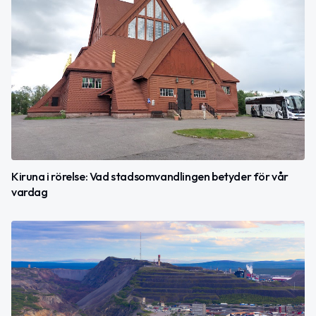
Kiruna i rörelse: Vad stadsomvandlingen betyder för vår
vardag