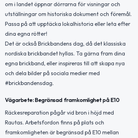
om i landet öppnar dörrarna för visningar och
utställningar om historiska dokument och föremål.
Passa på att upptäcka lokalhistoria eller leta efter
dina egna rötter!
Det är också Brickbandens dag, då det klassiska
nordiska brickbandet hyllas. Ta gärna fram dina
egna brickband, eller inspireras till att skapa nya
och dela bilder på sociala medier med
#brickbandensdag.
Vägarbete: Begränsad framkomlighet på E10
Räckesreparation pågår vid bron i höjd med
Rautas. Arbetsfordon finns på plats och
framkomligheten är begränsad på E10 mellan