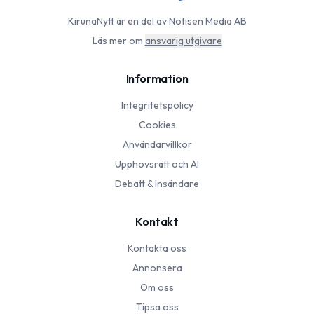
KirunaNytt
är en del av Notisen Media AB
Läs mer om
ansvarig utgivare
Information
Integritetspolicy
Cookies
Användarvillkor
Upphovsrätt och AI
Debatt & Insändare
Kontakt
Kontakta oss
Annonsera
Om oss
Tipsa oss