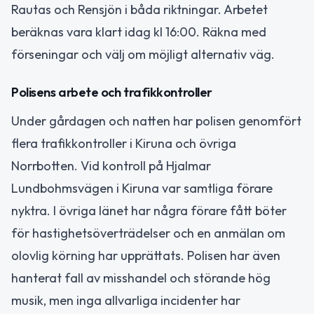
Rautas och Rensjön i båda riktningar. Arbetet
beräknas vara klart idag kl 16:00. Räkna med
förseningar och välj om möjligt alternativ väg.
Polisens arbete och trafikkontroller
Under gårdagen och natten har polisen genomfört
flera trafikkontroller i Kiruna och övriga
Norrbotten. Vid kontroll på Hjalmar
Lundbohmsvägen i Kiruna var samtliga förare
nyktra. I övriga länet har några förare fått böter
för hastighetsöverträdelser och en anmälan om
olovlig körning har upprättats. Polisen har även
hanterat fall av misshandel och störande hög
musik, men inga allvarliga incidenter har