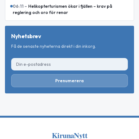
06:11
–
Helikopterturismen ökar i fjällen – krav på
reglering och oro för renar
Nyhetsbrev
Få de senaste nyheterna direkt i din inkorg.
Prenumerera
KirunaNytt