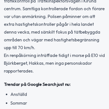
trafikkontroll på Trafikinspektörsvägen i Kiruna
centrum. Samtliga kontrollerade fordon och förare
var utan anmärkning. Polisen påminner om att
extra hastighetskontroller pågår i hela landet
denna vecka, med särskilt fokus på tätbebyggda
områden och vägar med hastighetsbegränsning
upp till 70 km/h.
En renpåkörning inträffade tidigt i morse på E10 vid
Björkberget, Hakkas, men inga personskador
rapporterades.
Trendar på Google Search just nu:
Anställd
Sommar