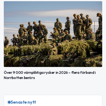
Över 9 000 värnpliktiga rycker in 2026 – flera förband i
Norrbotten berörs
Senaste nytt