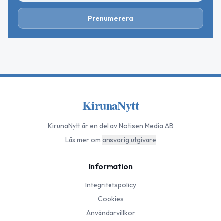
Prenumerera
KirunaNytt
KirunaNytt
är en del av Notisen Media AB
Läs mer om
ansvarig utgivare
Information
Integritetspolicy
Cookies
Användarvillkor