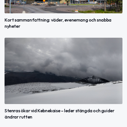
Kort sammanfattning: väder, evenemang och snabba
nyheter
Stenras ökar vid Kebnekaise – leder stängda och guider
ändrar rutten