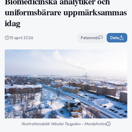
Biomedicinska analytiker och
uniformsbärare uppmärksammas
idag
15 april 2026
Felanmäl
Dela
Illustrationsbild: Nikolai Tsuguliev - Mostphotos