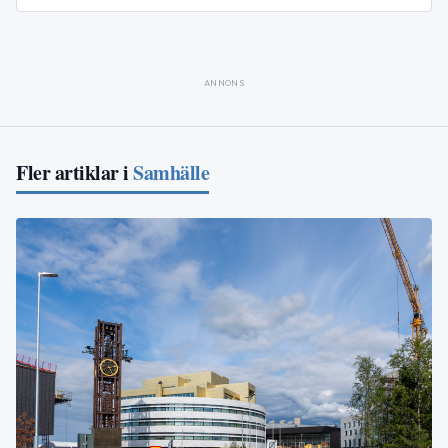
ANNONS
Fler artiklar i
Samhälle