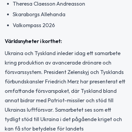
Theresa Claesson Andreasson
Skaraborgs Allehanda
Valkompass 2026
Världsnyheter i korthet:
Ukraina och Tyskland inleder idag ett samarbete
kring produktion av avancerade drönare och
försvarssystem. President Zelenskyj och Tysklands
förbundskansler Friedrich Merz har presenterat ett
omfattande försvarspaket, där Tyskland bland
annat bidrar med Patriot-missiler och stöd till
Ukrainas luftförsvar. Samarbetet ses som ett
tydligt stöd till Ukraina i det pågående kriget och
kan få stor betydelse för landets