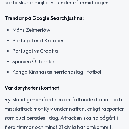
korta skurar möjligtvis under eftermiddagen.
Trendar på Google Search just nu:
Måns Zelmerlöw
Portugal mot Kroatien
Portugal vs Croatia
Spanien Österrike
Kongo Kinshasas herrlandslag i fotboll
Världsnyheter i korthet:
Ryssland genomförde en omfattande drönar- och
missilattack mot Kyiv under natten, enligt rapporter
som publicerades i dag. Attacken ska ha pågått i
flera timmar och minst 21 civila har omkommit;