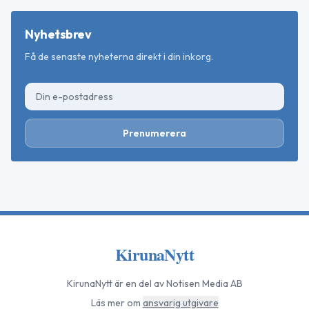
Nyhetsbrev
Få de senaste nyheterna direkt i din inkorg.
Prenumerera
KirunaNytt
KirunaNytt
är en del av Notisen Media AB
Läs mer om
ansvarig utgivare