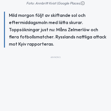
Foto: Annbritt Kvist (Google Places)
Mild morgon följt av skiftande sol och
eftermiddagsmoln med lätta skurar.
Toppsökningar just nu: Måns Zelmerlöw och
flera fotbollsmatcher. Rysslands nattliga attack
mot Kyiv rapporteras.
ANNONS