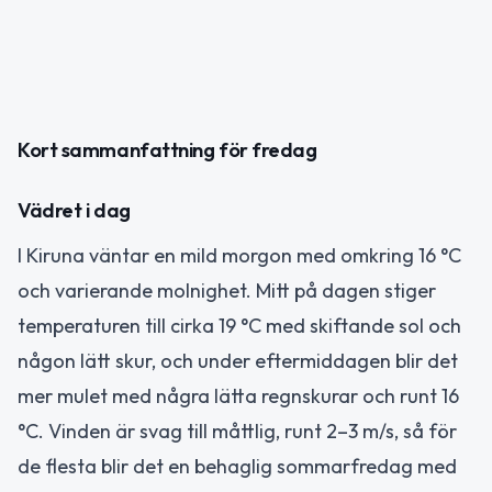
Kort sammanfattning för fredag
Vädret i dag
I Kiruna väntar en mild morgon med omkring 16 °C
och varierande molnighet. Mitt på dagen stiger
temperaturen till cirka 19 °C med skiftande sol och
någon lätt skur, och under eftermiddagen blir det
mer mulet med några lätta regnskurar och runt 16
°C. Vinden är svag till måttlig, runt 2–3 m/s, så för
de flesta blir det en behaglig sommarfredag med