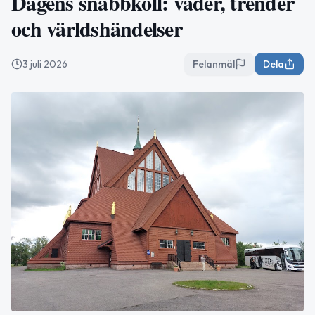
Dagens snabbkoll: väder, trender
och världshändelser
3 juli 2026
Felanmäl
Dela