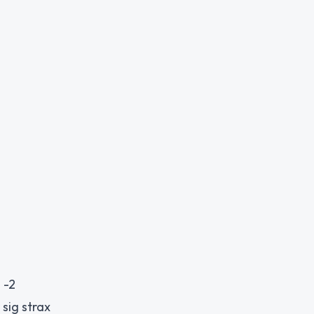
 -2
sig strax