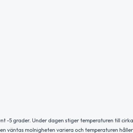
t -5 grader. Under dagen stiger temperaturen till cirka
en väntas molnigheten variera och temperaturen håller 