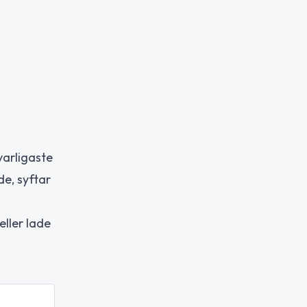
varligaste
de, syftar
eller lade