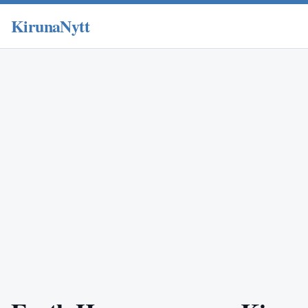
KirunaNytt