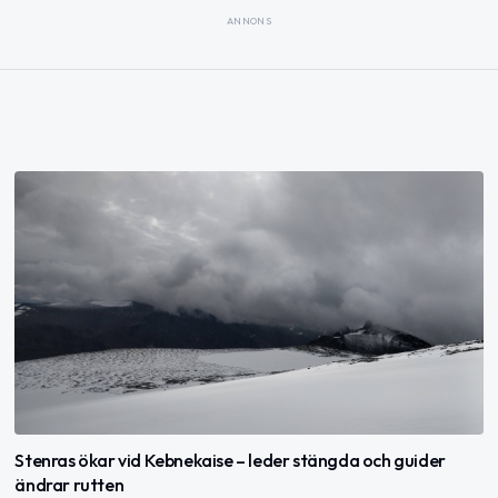
ANNONS
Stenras ökar vid Kebnekaise – leder stängda och guider
ändrar rutten