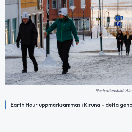
Illustrationsbild: 
Earth Hour uppmärksammas i Kiruna – delta genom