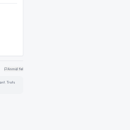
Anmäl fel
ant. Trots