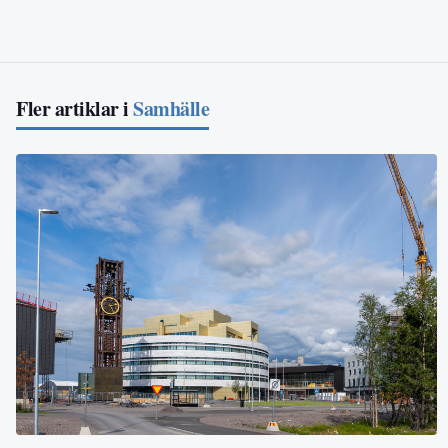
Fler artiklar i
Samhälle