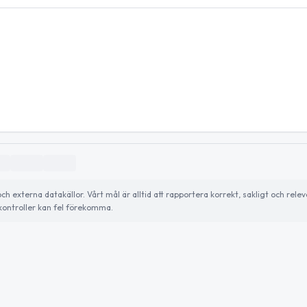
externa datakällor. Vårt mål är alltid att rapportera korrekt, sakligt och relev
ontroller kan fel förekomma.