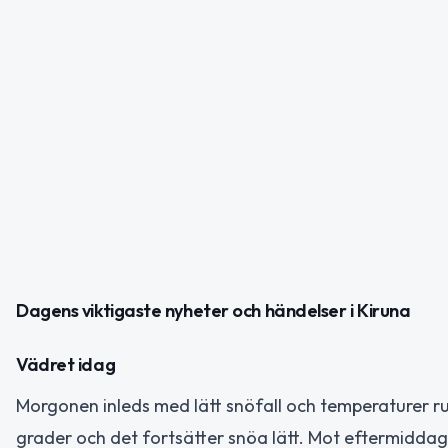
Dagens viktigaste nyheter och händelser i Kiruna
Vädret idag
Morgonen inleds med lätt snöfall och temperaturer run
grader och det fortsätter snöa lätt. Mot eftermiddag