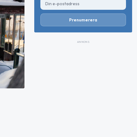
Prenumerera
ANNONS