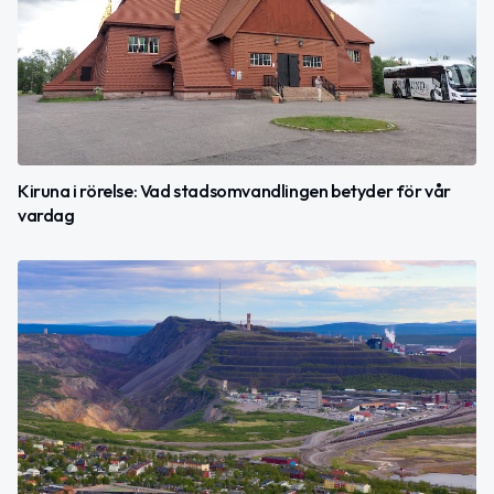
Kiruna i rörelse: Vad stadsomvandlingen betyder för vår
vardag