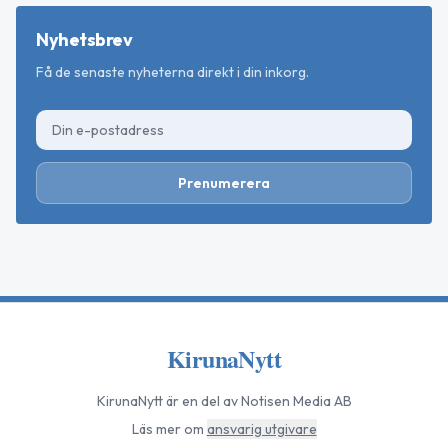
Nyhetsbrev
Få de senaste nyheterna direkt i din inkorg.
Prenumerera
KirunaNytt
KirunaNytt
är en del av Notisen Media AB
Läs mer om
ansvarig utgivare