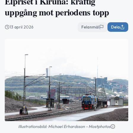
Elpriset i Kiruna: kraftig
uppgång mot periodens topp
13 april 2026
Felanmäl
Dela
Illustrationsbild: Michael Erhardsson - Mostphotos