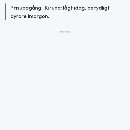
Prisuppgång i Kiruna: lågt idag, betydligt
dyrare imorgon.
ANNONS