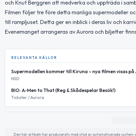
och Knut Berggren att medverka och uppträda i sam
Filmen följer tre före detta manliga supermodeller o
till rampljuset. Detta ger en inblick i deras liv och kar
Evenemanget arrangeras av Aurora och biljetter finns t
RELEVANTA KÄLLOR
Supermodellen kommer till Kiruna – nya filmen visas på
NSD
BIO: A-Men to That (Reg & Skådespelar Besök!)
Tickster / Aurora
Den här artikeln har producerats med stöd av automatiserade system och 