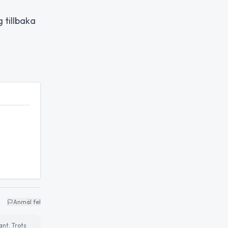
 tillbaka
Anmäl fel
ant. Trots