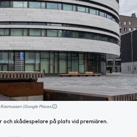
k Rasmussen (Google Places)
r och skådespelare på plats vid premiären.