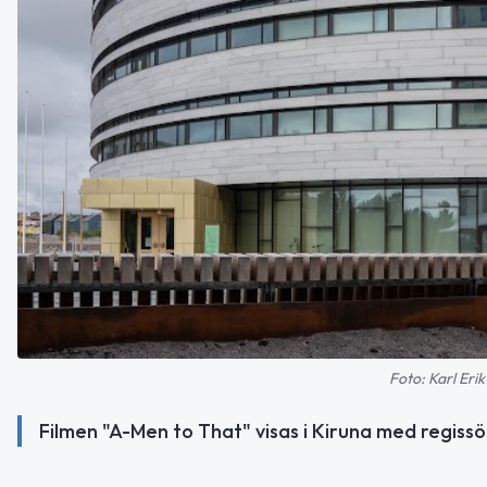
Foto: Karl Eri
Filmen "A-Men to That" visas i Kiruna med regissö