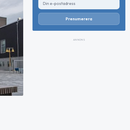
Prenumerera
ANNONS