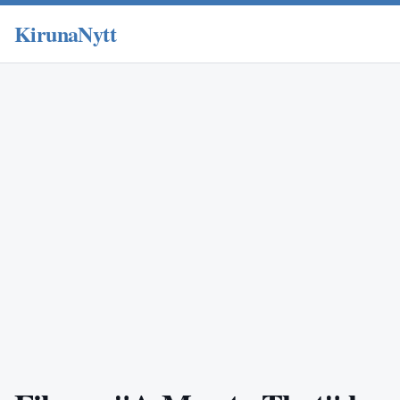
KirunaNytt