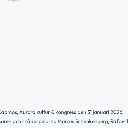
ANNONS
Kaamos, Aurora kultur & kongress den 31 januari 2026,
ssören och skådespelarna Marcus Schenkenberg, Rafael