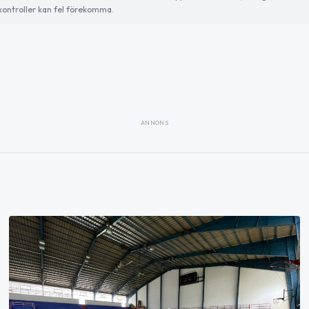
ontroller kan fel förekomma.
ANNONS