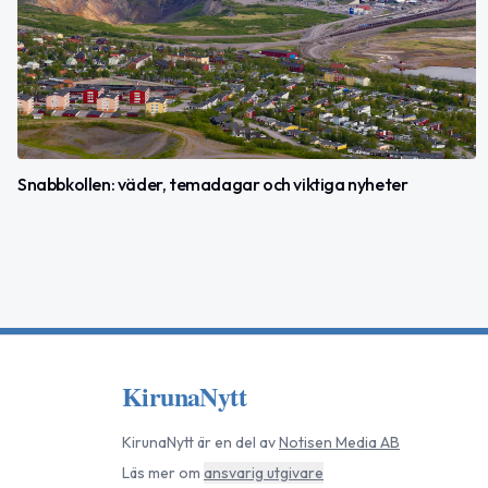
Snabbkollen: väder, temadagar och viktiga nyheter
KirunaNytt
KirunaNytt
är en del av
Notisen Media AB
Läs mer om
ansvarig utgivare