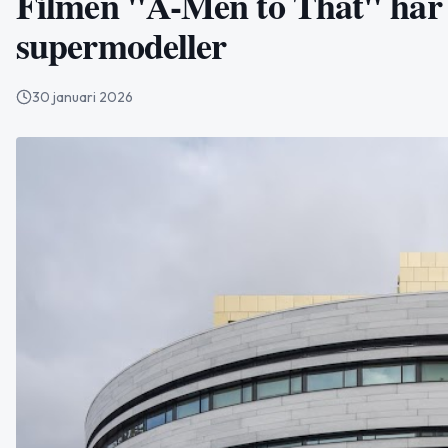
Filmen "A-Men to That" har
supermodeller
30 januari 2026