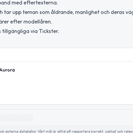
band med eftertexterna.
ch tar upp teman som åldrande, manlighet och deras väg
riärer efter modellåren.
illgängliga via Tickster.
 Aurora
externa datakällor. Vårt mål är alltid att rapportera korrekt, sakligt och relev