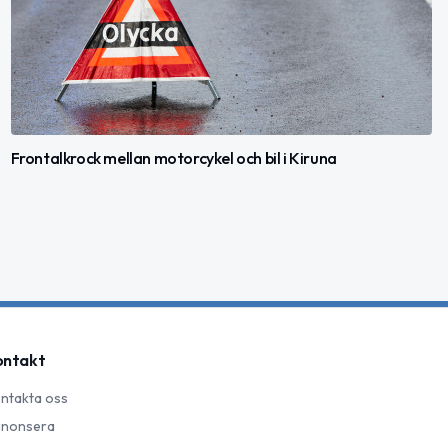
Frontalkrock mellan motorcykel och bil i Kiruna
ontakt
ntakta oss
nonsera