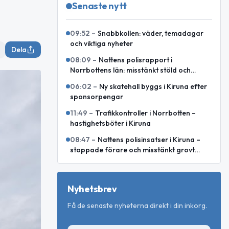
Senaste nytt
09:52
–
Snabbkollen: väder, temadagar
och viktiga nyheter
Dela
08:09
–
Nattens polisrapport i
Norrbottens län: misstänkt stöld och
motorcykelkollision med ren
06:02
–
Ny skatehall byggs i Kiruna efter
sponsorpengar
11:49
–
Trafikkontroller i Norrbotten –
hastighetsböter i Kiruna
08:47
–
Nattens polisinsatser i Kiruna –
stoppade förare och misstänkt grovt
rattfylleri
Nyhetsbrev
Få de senaste nyheterna direkt i din inkorg.