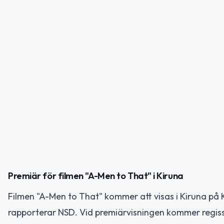
Premiär för filmen "A-Men to That" i Kiruna
Filmen "A-Men to That" kommer att visas i Kiruna på 
rapporterar NSD. Vid premiärvisningen kommer regi