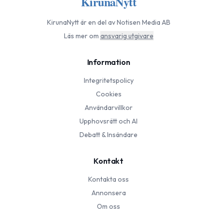
KirunaNytt
KirunaNytt
är en del av Notisen Media AB
Läs mer om
ansvarig utgivare
Information
Integritetspolicy
Cookies
Användarvillkor
Upphovsrätt och AI
Debatt & Insändare
Kontakt
Kontakta oss
Annonsera
Om oss