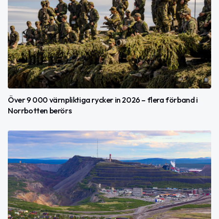
Över 9 000 värnpliktiga rycker in 2026 – flera förband i
Norrbotten berörs