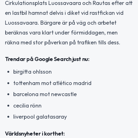
Cirkulationsplats Luossavaara och Rautas efter att
en lastbil hamnat delvis i diket vid rastfickan vid
Luossavaara. Bärgare är på väg och arbetet
beräknas vara klart under förmiddagen, men
räkna med stor påverkan på trafiken tills dess.
Trendar på Google Search just nu:
birgitta ohlsson
tottenham mot atlético madrid
barcelona mot newcastle
cecilia rönn
liverpool galatasaray
Världsnyheter i korthet: