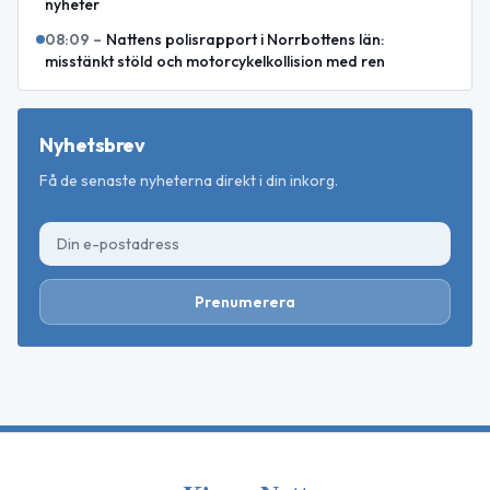
nyheter
08:09
–
Nattens polisrapport i Norrbottens län:
misstänkt stöld och motorcykelkollision med ren
Nyhetsbrev
Få de senaste nyheterna direkt i din inkorg.
Prenumerera