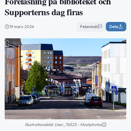
Föreläsning på biblioteket och
Supporterns dag firas
19 mars 2026
Felanmäl
Dela
Illustrationsbild: User_76523 - Mostphotos