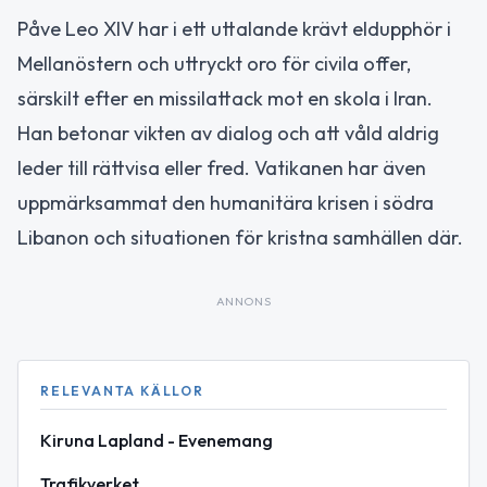
Påve Leo XIV har i ett uttalande krävt eldupphör i
Mellanöstern och uttryckt oro för civila offer,
särskilt efter en missilattack mot en skola i Iran.
Han betonar vikten av dialog och att våld aldrig
leder till rättvisa eller fred. Vatikanen har även
uppmärksammat den humanitära krisen i södra
Libanon och situationen för kristna samhällen där.
ANNONS
RELEVANTA KÄLLOR
Kiruna Lapland - Evenemang
Trafikverket