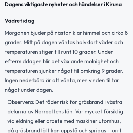
Dagens viktigaste nyheter och händelser i Kiruna
Vädret idag
Morgonen bjuder på nästan klar himmel och cirka 8
grader. Mitt på dagen väntas halvklart väder och
temperaturen stiger till runt 10 grader. Under
eftermiddagen blir det växlande molnighet och
temperaturen sjunker något till omkring 9 grader.
Ingen nederbörd är att vänta, men vinden tilltar
något under dagen.
Observera: Det råder risk för gräsbrand i västra
delarna av Norrbottens län. Var mycket försiktig
vid eldning eller arbete med maskiner utomhus,
då gräsbrand lätt kan uppstå och spridas i torrt