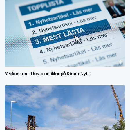
Veckans mest lästa artiklar på KirunaNytt