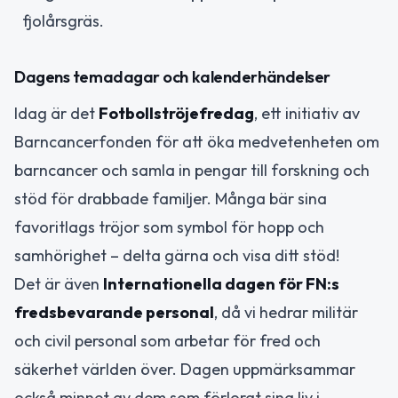
fjolårsgräs.
Dagens temadagar och kalenderhändelser
Idag är det
Fotbollströjefredag
, ett initiativ av
Barncancerfonden för att öka medvetenheten om
barncancer och samla in pengar till forskning och
stöd för drabbade familjer. Många bär sina
favoritlags tröjor som symbol för hopp och
samhörighet – delta gärna och visa ditt stöd!
Det är även
Internationella dagen för FN:s
fredsbevarande personal
, då vi hedrar militär
och civil personal som arbetar för fred och
säkerhet världen över. Dagen uppmärksammar
också minnet av dem som förlorat sina liv i