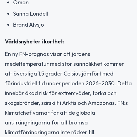
Oman
Sanna Lundell
Brand Älvsjö
Världsnyheter i korthet:
En ny FN-prognos visar att jordens
medeltemperatur med stor sannolikhet kommer
att överstiga 1,5 grader Celsius jämfört med
förindustriell tid under perioden 2026–2030. Detta
innebär ökad risk för extremväder, torka och
skogsbränder, särskilt i Arktis och Amazonas. FN:s
klimatchef varnar för att de globala
ansträngningarna för att bromsa
klimatförändringarna inte räcker till.