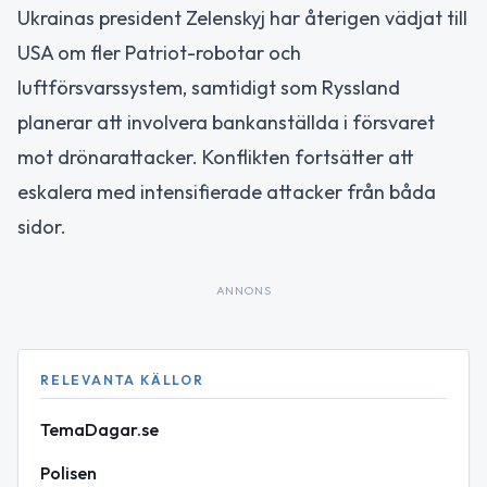
Ukrainas president Zelenskyj har återigen vädjat till
USA om fler Patriot-robotar och
luftförsvarssystem, samtidigt som Ryssland
planerar att involvera bankanställda i försvaret
mot drönarattacker. Konflikten fortsätter att
eskalera med intensifierade attacker från båda
sidor.
ANNONS
RELEVANTA KÄLLOR
TemaDagar.se
Polisen