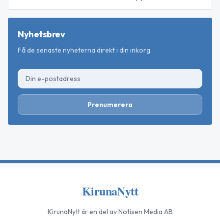
Nyhetsbrev
Få de senaste nyheterna direkt i din inkorg.
Prenumerera
KirunaNytt
KirunaNytt
är en del av Notisen Media AB