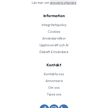
Läs mer om
ansvarig utgivare
Information
Integritetspolicy
Cookies
Användarvillkor
Upphovsrätt och AI
Debatt & Insändare
Kontakt
Kontakta oss
Annonsera
Om oss
Tipsa oss