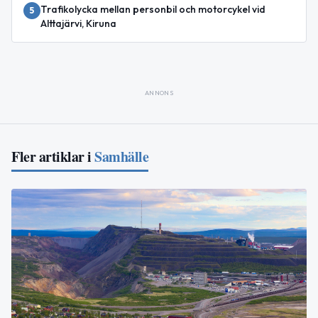
Trafikolycka mellan personbil och motorcykel vid
5
Alttajärvi, Kiruna
ANNONS
Fler artiklar i
Samhälle