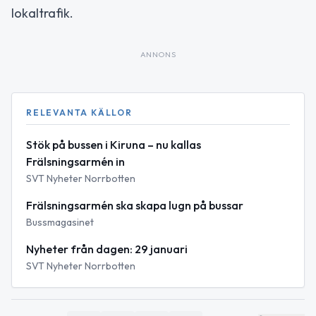
lokaltrafik.
ANNONS
RELEVANTA KÄLLOR
Stök på bussen i Kiruna – nu kallas
Frälsningsarmén in
SVT Nyheter Norrbotten
Frälsningsarmén ska skapa lugn på bussar
Bussmagasinet
Nyheter från dagen: 29 januari
SVT Nyheter Norrbotten