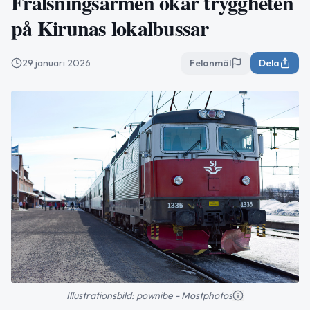
Frälsningsarmén ökar tryggheten
på Kirunas lokalbussar
29 januari 2026
Felanmäl
Dela
Illustrationsbild: pownibe - Mostphotos