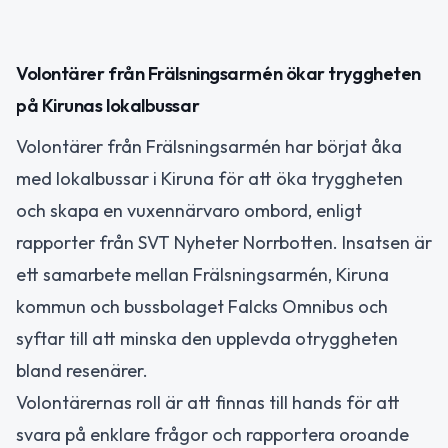
Volontärer från Frälsningsarmén ökar tryggheten
på Kirunas lokalbussar
Volontärer från Frälsningsarmén har börjat åka
med lokalbussar i Kiruna för att öka tryggheten
och skapa en vuxennärvaro ombord, enligt
rapporter från SVT Nyheter Norrbotten. Insatsen är
ett samarbete mellan Frälsningsarmén, Kiruna
kommun och bussbolaget Falcks Omnibus och
syftar till att minska den upplevda otryggheten
bland resenärer.
Volontärernas roll är att finnas till hands för att
svara på enklare frågor och rapportera oroande