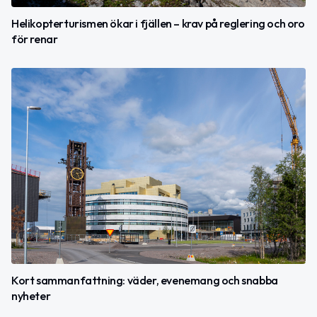
Helikopterturismen ökar i fjällen – krav på reglering och oro
för renar
Kort sammanfattning: väder, evenemang och snabba
nyheter