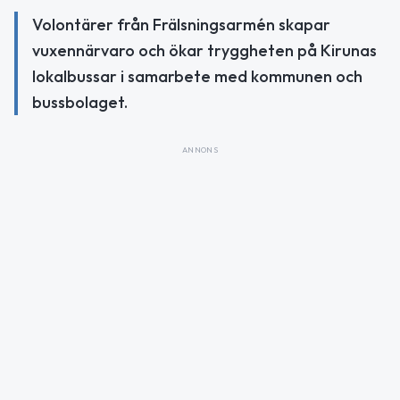
Volontärer från Frälsningsarmén skapar
vuxennärvaro och ökar tryggheten på Kirunas
lokalbussar i samarbete med kommunen och
bussbolaget.
ANNONS