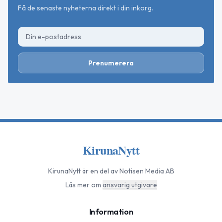
Få de senaste nyheterna direkt i din inkorg.
Prenumerera
KirunaNytt
KirunaNytt
är en del av Notisen Media AB
Läs mer om
ansvarig utgivare
Information