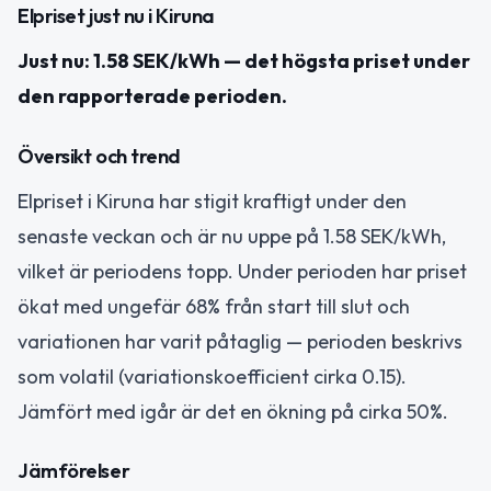
Elpriset just nu i Kiruna
Just nu: 1.58 SEK/kWh — det högsta priset under
den rapporterade perioden.
Översikt och trend
Elpriset i Kiruna har stigit kraftigt under den
senaste veckan och är nu uppe på 1.58 SEK/kWh,
vilket är periodens topp. Under perioden har priset
ökat med ungefär 68% från start till slut och
variationen har varit påtaglig — perioden beskrivs
som volatil (variationskoefficient cirka 0.15).
Jämfört med igår är det en ökning på cirka 50%.
Jämförelser