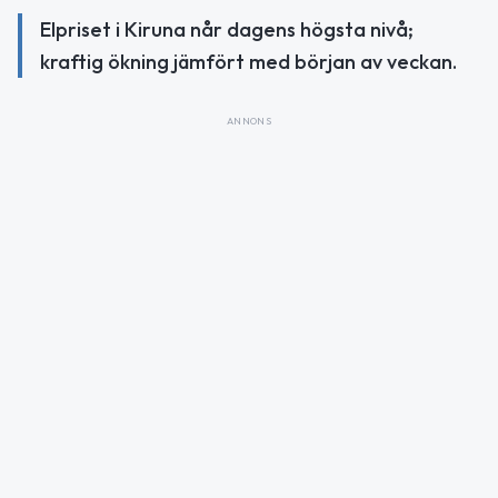
Elpriset i Kiruna når dagens högsta nivå;
kraftig ökning jämfört med början av veckan.
ANNONS