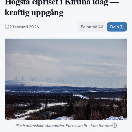
Högsta elpriset i Kiruna idag —
kraftig uppgång
9 februari 2026
Felanmäl
Dela
Illustrationsbild: Alexander Farnsworth - Mostphotos