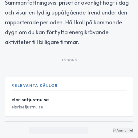
Sammanfattningsvis: priset är ovanligt högt i dag
och visar en tydlig uppåtgående trend under den
rapporterade perioden. Håll koll på kommande
dygn om du kan förflytta energikrävande
aktiviteter till billigare timmar.
ANNONS
RELEVANTA KÄLLOR
elprisetjustnu.se
elprisetjustnu.se
Anmäl fel