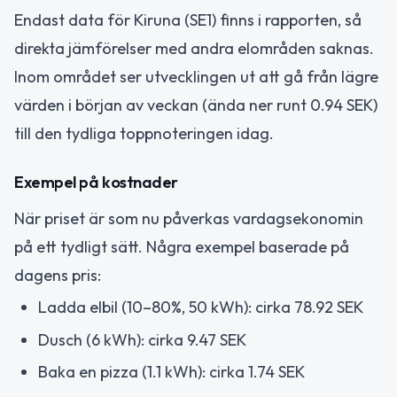
Endast data för Kiruna (SE1) finns i rapporten, så
direkta jämförelser med andra elområden saknas.
Inom området ser utvecklingen ut att gå från lägre
värden i början av veckan (ända ner runt 0.94 SEK)
till den tydliga toppnoteringen idag.
Exempel på kostnader
När priset är som nu påverkas vardagsekonomin
på ett tydligt sätt. Några exempel baserade på
dagens pris:
Ladda elbil (10–80%, 50 kWh): cirka 78.92 SEK
Dusch (6 kWh): cirka 9.47 SEK
Baka en pizza (1.1 kWh): cirka 1.74 SEK