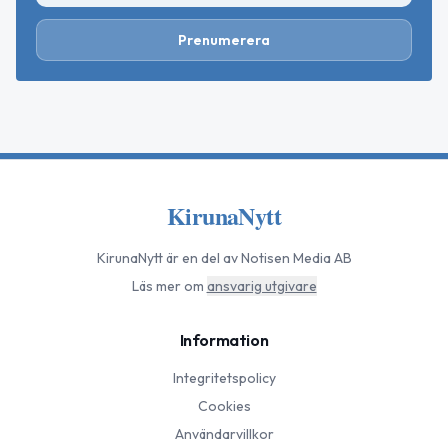
Prenumerera
KirunaNytt
KirunaNytt
är en del av Notisen Media AB
Läs mer om
ansvarig utgivare
Information
Integritetspolicy
Cookies
Användarvillkor