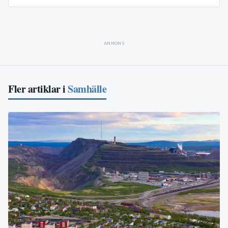
ANNONS
Fler artiklar i
Samhälle