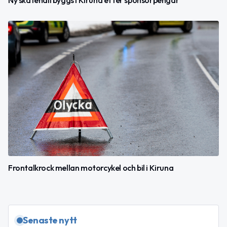
Frontalkrock mellan motorcykel och bil i Kiruna
Senaste nytt