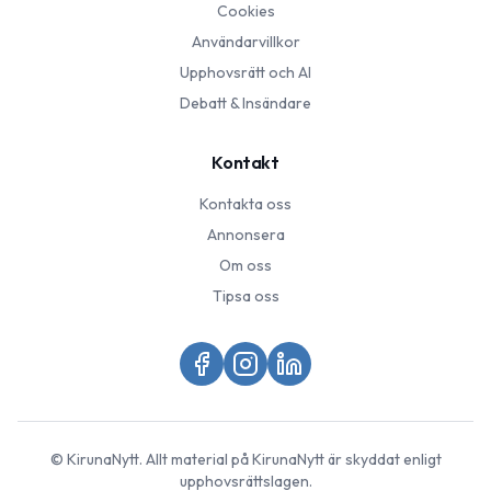
Cookies
Användarvillkor
Upphovsrätt och AI
Debatt & Insändare
Kontakt
Kontakta oss
Annonsera
Om oss
Tipsa oss
©
KirunaNytt
. Allt material på
KirunaNytt
är skyddat enligt
upphovsrättslagen.