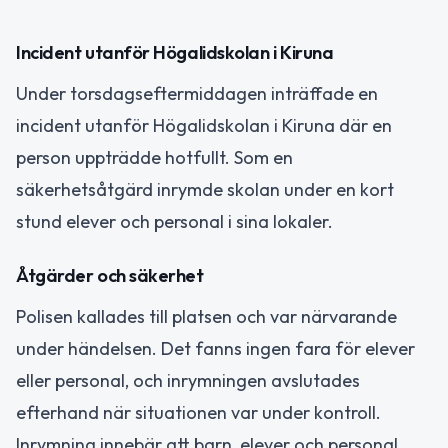
Incident utanför Högalidskolan i Kiruna
Under torsdagseftermiddagen inträffade en
incident utanför Högalidskolan i Kiruna där en
person uppträdde hotfullt. Som en
säkerhetsåtgärd inrymde skolan under en kort
stund elever och personal i sina lokaler.
Åtgärder och säkerhet
Polisen kallades till platsen och var närvarande
under händelsen. Det fanns ingen fara för elever
eller personal, och inrymningen avslutades
efterhand när situationen var under kontroll.
Inrymning innebär att barn, elever och personal