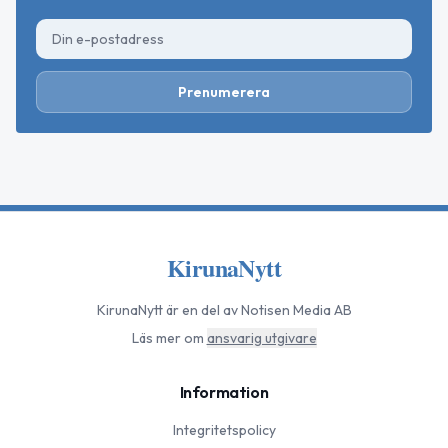
Prenumerera
KirunaNytt
KirunaNytt
är en del av Notisen Media AB
Läs mer om
ansvarig utgivare
Information
Integritetspolicy