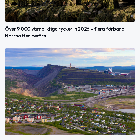
Över 9 000 värnpliktiga rycker in 2026 – flera förband i
Norrbotten berörs