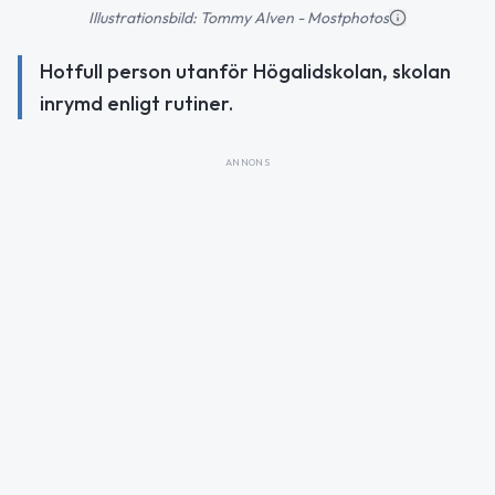
Illustrationsbild: Tommy Alven - Mostphotos
Hotfull person utanför Högalidskolan, skolan
inrymd enligt rutiner.
ANNONS