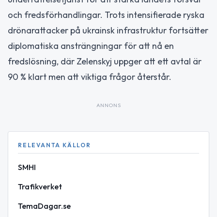
och fredsförhandlingar. Trots intensifierade ryska
drönarattacker på ukrainsk infrastruktur fortsätter
diplomatiska ansträngningar för att nå en
fredslösning, där Zelenskyj uppger att ett avtal är
90 % klart men att viktiga frågor återstår.
ANNONS
RELEVANTA KÄLLOR
SMHI
Trafikverket
TemaDagar.se