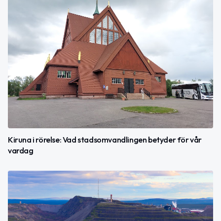
Kiruna i rörelse: Vad stadsomvandlingen betyder för vår
vardag