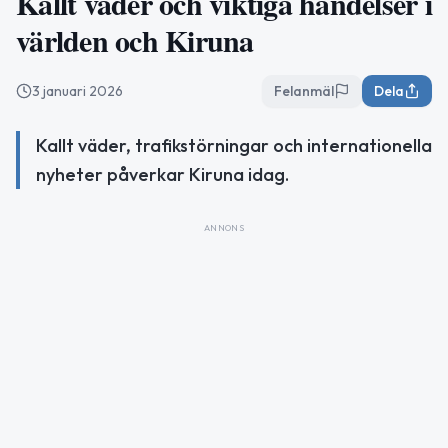
Kallt väder och viktiga händelser i
världen och Kiruna
3 januari 2026
Felanmäl
Dela
Kallt väder, trafikstörningar och internationella
nyheter påverkar Kiruna idag.
ANNONS