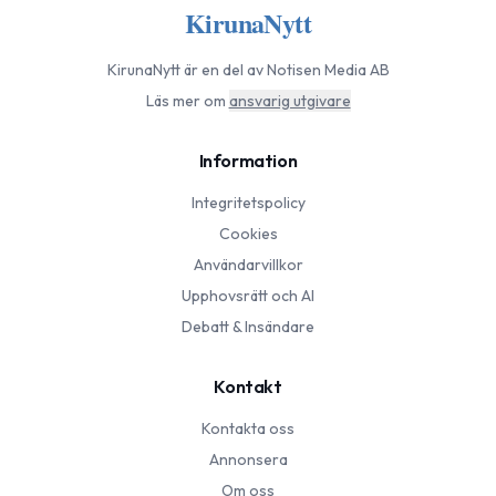
KirunaNytt
KirunaNytt
är en del av Notisen Media AB
Läs mer om
ansvarig utgivare
Information
Integritetspolicy
Cookies
Användarvillkor
Upphovsrätt och AI
Debatt & Insändare
Kontakt
Kontakta oss
Annonsera
Om oss