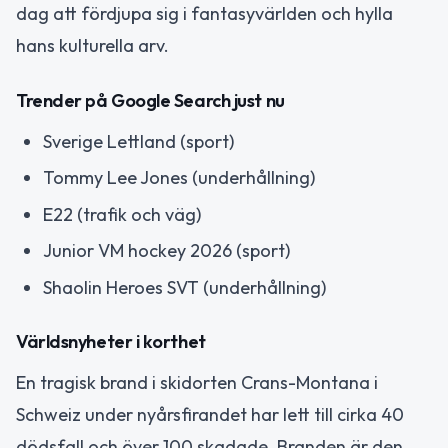
dag att fördjupa sig i fantasyvärlden och hylla
hans kulturella arv.
Trender på Google Search just nu
Sverige Lettland (sport)
Tommy Lee Jones (underhållning)
E22 (trafik och väg)
Junior VM hockey 2026 (sport)
Shaolin Heroes SVT (underhållning)
Världsnyheter i korthet
En tragisk brand i skidorten Crans-Montana i
Schweiz under nyårsfirandet har lett till cirka 40
dödsfall och över 100 skadade. Branden är den