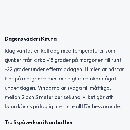
Dagens väder i Kiruna
Idag väntas en kall dag med temperaturer som
sjunker från cirka -18 grader på morgonen till runt
-22 grader under eftermiddagen. Himlen är nästan
klar på morgonen men molnigheten ökar något
under dagen. Vindarna är svaga till måttliga,
mellan 2 och 3 meter per sekund, vilket gör att
kylan känns påtaglig men inte alltför besvärande.
Trafikpåverkan i Norrbotten