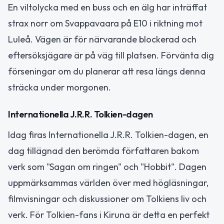
En viltolycka med en buss och en älg har inträffat
strax norr om Svappavaara på E10 i riktning mot
Luleå. Vägen är för närvarande blockerad och
eftersöksjägare är på väg till platsen. Förvänta dig
förseningar om du planerar att resa längs denna
sträcka under morgonen.
Internationella J.R.R. Tolkien-dagen
Idag firas Internationella J.R.R. Tolkien-dagen, en
dag tillägnad den berömda författaren bakom
verk som "Sagan om ringen" och "Hobbit". Dagen
uppmärksammas världen över med högläsningar,
filmvisningar och diskussioner om Tolkiens liv och
verk. För Tolkien-fans i Kiruna är detta en perfekt