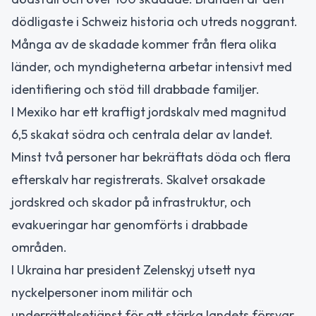
dödligaste i Schweiz historia och utreds noggrant.
Många av de skadade kommer från flera olika
länder, och myndigheterna arbetar intensivt med
identifiering och stöd till drabbade familjer.
I Mexiko har ett kraftigt jordskalv med magnitud
6,5 skakat södra och centrala delar av landet.
Minst två personer har bekräftats döda och flera
efterskalv har registrerats. Skalvet orsakade
jordskred och skador på infrastruktur, och
evakueringar har genomförts i drabbade
områden.
I Ukraina har president Zelenskyj utsett nya
nyckelpersoner inom militär och
underrättelsetjänst för att stärka landets försvar