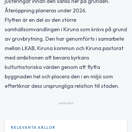
justeringar innan den sänks ner på grunden.
Återöppning planeras under 2026.
Flytten är en del av den större
samhällsomvandlingen i Kiruna som krävs på grund
av gruvbrytning. Den har genomförts i samarbete
mellan LKAB, Kiruna kommun och Kiruna pastorat
med ambitionen att bevara kyrkans
kulturhistoriska värden genom att flytta
byggnaden hel och placera den i en miljö som
efterliknar dess ursprungliga relation till staden.
ANNONS
RELEVANTA KÄLLOR