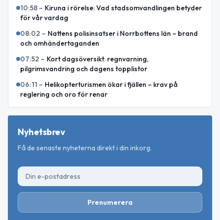
10:58
–
Kiruna i rörelse: Vad stadsomvandlingen betyder
för vår vardag
08:02
–
Nattens polisinsatser i Norrbottens län – brand
och omhändertaganden
07:52
–
Kort dagsöversikt: regnvarning,
pilgrimsvandring och dagens topplistor
06:11
–
Helikopterturismen ökar i fjällen – krav på
reglering och oro för renar
Nyhetsbrev
Få de senaste nyheterna direkt i din inkorg.
Prenumerera