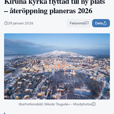
Kiruna kyrka flyttad till ny plats
– återöppning planeras 2026
29 januari 2026
Felanmäl
Dela
Illustrationsbild: Nikolai Tsuguliev - Mostphotos