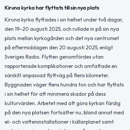
Kiruna kyrka har flyttats till sin nya plats
Kiruna kyrka flyttades i sin helhet under två dagar,
den 19–20 augusti 2025, och rullade in på sin nya
plats mellan kyrkogården och det nya centrumet
på eftermiddagen den 20 augusti 2025, enligt
Sveriges Radio. Flytten genomfördes utan
rapporterade komplikationer och omfattade en
särskilt anpassad flyttväg på flera kilometer.
Byggnaden väger flera hundra ton och har flyttats
i sin helhet för att minimera skador på dess
kulturvärden. Arbetet med att göra kyrkan färdig
på den nya platsen fortsätter nu, bland annat med
el- och vatteninstallationer i källarplanet samt