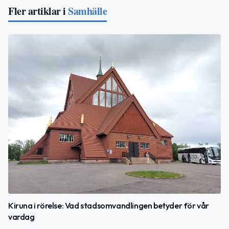
Fler artiklar i
Samhälle
Kiruna i rörelse: Vad stadsomvandlingen betyder för vår
vardag