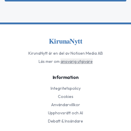
KirunaNytt
KirunaNytt
är en del av Notisen Media AB
Läs mer om
ansvarig utgivare
Information
Integritetspolicy
Cookies
Användarvillkor
Upphovsrätt och AI
Debatt & Insändare