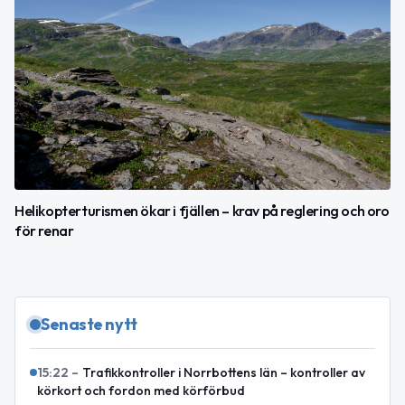
Helikopterturismen ökar i fjällen – krav på reglering och oro
för renar
Senaste nytt
15:22
–
Trafikkontroller i Norrbottens län – kontroller av
körkort och fordon med körförbud