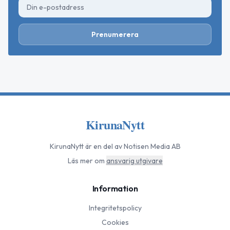
Prenumerera
KirunaNytt
KirunaNytt
är en del av Notisen Media AB
Läs mer om
ansvarig utgivare
Information
Integritetspolicy
Cookies