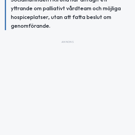
yttrande om palliativt vårdteam och möjliga
hospiceplatser, utan att fatta beslut om
genomförande.
ANNONS