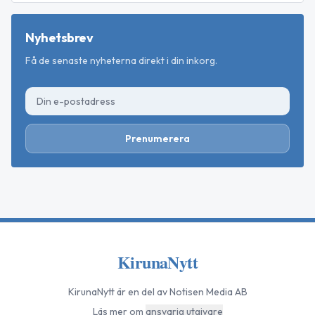
Nyhetsbrev
Få de senaste nyheterna direkt i din inkorg.
Prenumerera
KirunaNytt
KirunaNytt
är en del av Notisen Media AB
Läs mer om
ansvarig utgivare