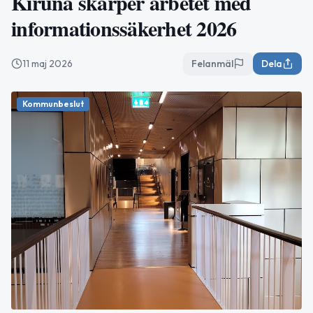
Kiruna skärper arbetet med
informationssäkerhet 2026
11 maj 2026
Felanmäl
Dela
Kommunbeslut