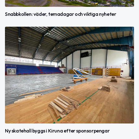
Snabbkollen: väder, temadagar och viktiga nyheter
Ny skatehall byggs i Kiruna efter sponsorpengar