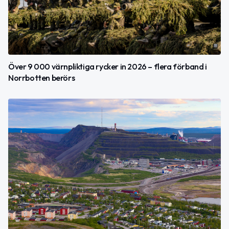
Över 9 000 värnpliktiga rycker in 2026 – flera förband i
Norrbotten berörs