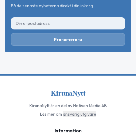
Få de senaste nyheterna direkt i din inkorg.
Prenumerera
KirunaNytt
KirunaNytt
är en del av Notisen Media AB
Läs mer om
ansvarig utgivare
Information