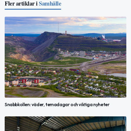
Fler artiklar i
Samhälle
Snabbkollen: väder, temadagar och viktiga nyheter