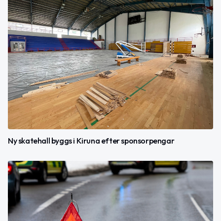
Ny skatehall byggs i Kiruna efter sponsorpengar