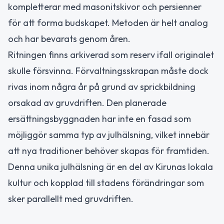
kompletterar med masonitskivor och persienner
för att forma budskapet. Metoden är helt analog
och har bevarats genom åren.
Ritningen finns arkiverad som reserv ifall originalet
skulle försvinna. Förvaltningsskrapan måste dock
rivas inom några år på grund av sprickbildning
orsakad av gruvdriften. Den planerade
ersättningsbyggnaden har inte en fasad som
möjliggör samma typ av julhälsning, vilket innebär
att nya traditioner behöver skapas för framtiden.
Denna unika julhälsning är en del av Kirunas lokala
kultur och kopplad till stadens förändringar som
sker parallellt med gruvdriften.