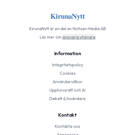
KirunaNytt
KirunaNytt
är en del av Notisen Media AB
Läs mer om
ansvarig utgivare
Information
Integritetspolicy
Cookies
Användarvillkor
Upphovsrätt och AI
Debatt & Insändare
Kontakt
Kontakta oss
Annonsera