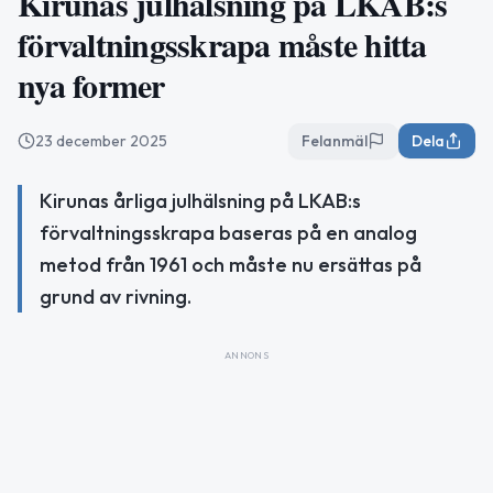
Kirunas julhälsning på LKAB:s
förvaltningsskrapa måste hitta
nya former
23 december 2025
Felanmäl
Dela
Kirunas årliga julhälsning på LKAB:s
förvaltningsskrapa baseras på en analog
metod från 1961 och måste nu ersättas på
grund av rivning.
ANNONS