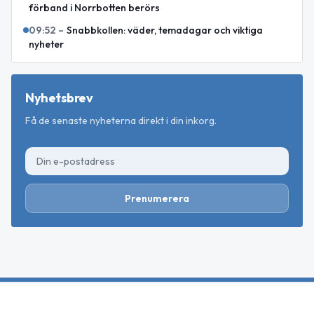
förband i Norrbotten berörs
09:52
–
Snabbkollen: väder, temadagar och viktiga
nyheter
Nyhetsbrev
Få de senaste nyheterna direkt i din inkorg.
Prenumerera