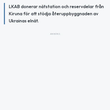
LKAB donerar nätstation och reservdelar från
Kiruna för att stödja återuppbyggnaden av
Ukrainas elnät.
ANNONS