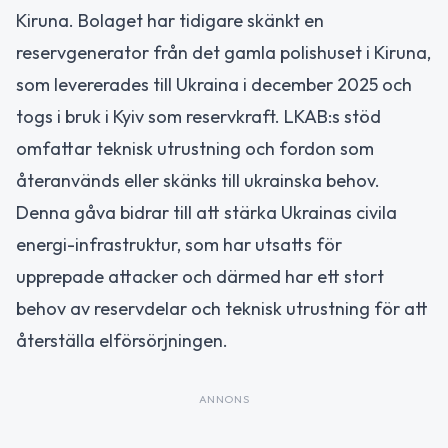
Kiruna. Bolaget har tidigare skänkt en
reservgenerator från det gamla polishuset i Kiruna,
som levererades till Ukraina i december 2025 och
togs i bruk i Kyiv som reservkraft. LKAB:s stöd
omfattar teknisk utrustning och fordon som
återanvänds eller skänks till ukrainska behov.
Denna gåva bidrar till att stärka Ukrainas civila
energi-infrastruktur, som har utsatts för
upprepade attacker och därmed har ett stort
behov av reservdelar och teknisk utrustning för att
återställa elförsörjningen.
ANNONS