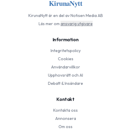
KirunaNytt
KirunaNytt
är en del av Notisen Media AB
Läs mer om
ansvarig utgivare
Information
Integritetspolicy
Cookies
Användarvillkor
Upphovsrätt och AI
Debatt & Insändare
Kontakt
Kontakta oss
Annonsera
Om oss