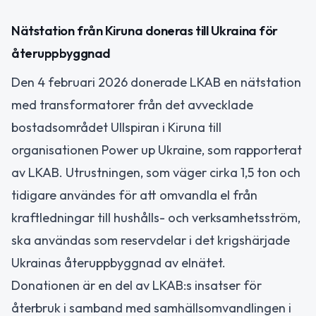
Nätstation från Kiruna doneras till Ukraina för
återuppbyggnad
Den 4 februari 2026 donerade LKAB en nätstation
med transformatorer från det avvecklade
bostadsområdet Ullspiran i Kiruna till
organisationen Power up Ukraine, som rapporterat
av LKAB. Utrustningen, som väger cirka 1,5 ton och
tidigare användes för att omvandla el från
kraftledningar till hushålls- och verksamhetsström,
ska användas som reservdelar i det krigshärjade
Ukrainas återuppbyggnad av elnätet.
Donationen är en del av LKAB:s insatser för
återbruk i samband med samhällsomvandlingen i