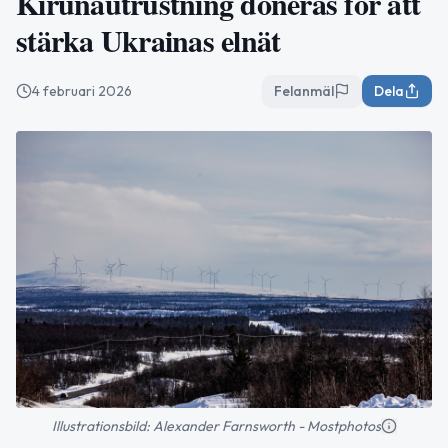
Kirunautrustning doneras för att
stärka Ukrainas elnät
4 februari 2026
Felanmäl
Dela
Illustrationsbild: Alexander Farnsworth - Mostphotos